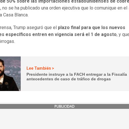
 de 50% sobre las importaciones estadounidenses de cobre
 no se ha publicado una orden ejecutiva que lo comunique en el 
a Casa Blanca.
prensa, Trump aseguró que el
plazo final para que los nuevos
es específicos entren en vigencia será el 1 de agosto
, y qu
órrogas.
Lee También >
Presidente instruye a la FACH entregar a la Fiscalía
antecedentes de caso de tráfico de drogas
PUBLICIDAD