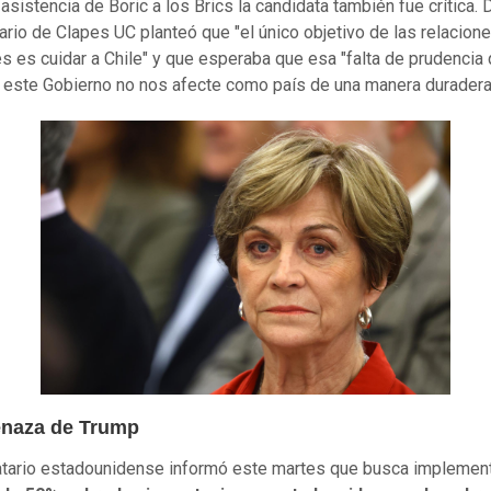
asistencia de Boric a los Brics la candidata también fue crítica. 
ario de Clapes UC planteó que "el único objetivo de las relacion
es es cuidar a Chile" y que esperaba que esa "falta de prudencia
 este Gobierno no nos afecte como país de una manera duradera
naza de Trump
tario estadounidense informó este martes que busca implemen