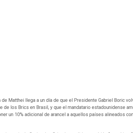
a de Matthei llega a un día de que el Presidente Gabriel Boric vol
e de los Brics en Brasil, y que el mandatario estadounidense a
ner un 10% adicional de arancel a aquellos países alineados co