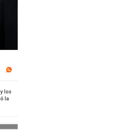
y los
ó la