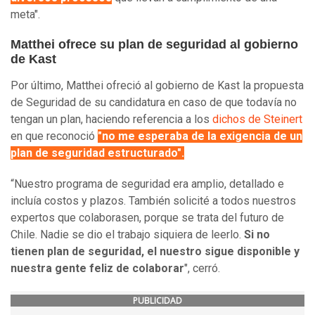
meta".
Matthei ofrece su plan de seguridad al gobierno
de Kast
Por último, Matthei ofreció al gobierno de Kast la propuesta
de Seguridad de su candidatura en caso de que todavía no
tengan un plan, haciendo referencia a los
dichos de Steinert
en que reconoció
"no me esperaba de la exigencia de un
plan de seguridad estructurado".
“Nuestro programa de seguridad era amplio, detallado e
incluía costos y plazos. También solicité a todos nuestros
expertos que colaborasen, porque se trata del futuro de
Chile. Nadie se dio el trabajo siquiera de leerlo.
Si no
tienen plan de seguridad, el nuestro sigue disponible y
nuestra gente feliz de colaborar
", cerró.
PUBLICIDAD