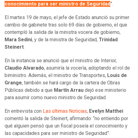
conocimiento para ser ministro de Seguridad
”.
El martes 19 de mayo, el jefe de Estado anunció su primer
cambio de gabinete tras solo 69 días de gobierno, el que
contempló la salida de la ministra vocera de gobierno,
Mara Sedini
, y de la ministra de Seguridad,
Trinidad
Steinert
.
En la instancia se anunció que el ministro de Interior,
Claudio Alvarado
, asumiría la vocería, adoptando el rol de
biministro. Además, el ministro de Transportes,
Louis de
Grange
, también se hará cargo de la cartera de Obras
Públicas debido a que
Martín Arrau
dejó ese ministerio
para asumir como nuevo ministro de Seguridad.
En entrevista con
Las últimas Noticias
,
Evelyn Matthei
comentó la salida de Steinert, afirmando: “no entiendo por
qué alguien pensó que un fiscal poseía el conocimiento y
las capacidades para ser ministro de Seguridad”.