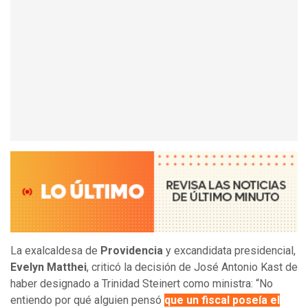
La exalcaldesa de
Providencia
y excandidata presidencial,
Evelyn Matthei
, criticó la decisión de José Antonio Kast de
haber designado a Trinidad Steinert como ministra: “No
entiendo por qué alguien pensó
que un fiscal poseía el