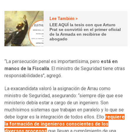
Lee También >
LEE AQUÍ la tesis con que Arturo
Prat se convirtió en el primer oficial
de la Armada en recibirse de
abogado
“La persecución penal es importantísima, pero
está en
manos de la Fiscalía
. El ministro de Seguridad tiene otras
responsabilidades", agregó.
La exacandidata valoró la asignación de Arrau como
ministro de Seguridad, asegurando: “siempre dije que ese
ministerio debía estar a cargo de un ingeniero. Son
muchísimos sistemas que trabajan en paralelo y lo que se
debe lograr es la integración de todos ellos. Ello
requiere
la formación de ingenieros conscientes de los
diversos procesos
que llevan a cumplimiento de una