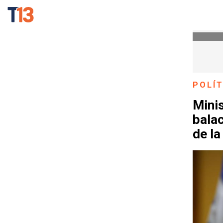
POLÍT
Minis
balac
de la