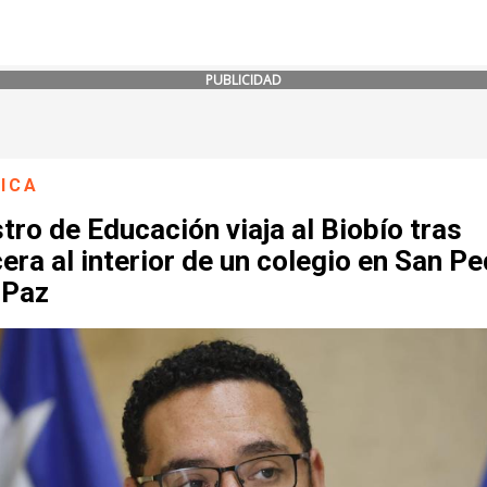
PUBLICIDAD
ICA
tro de Educación viaja al Biobío tras
era al interior de un colegio en San P
 Paz