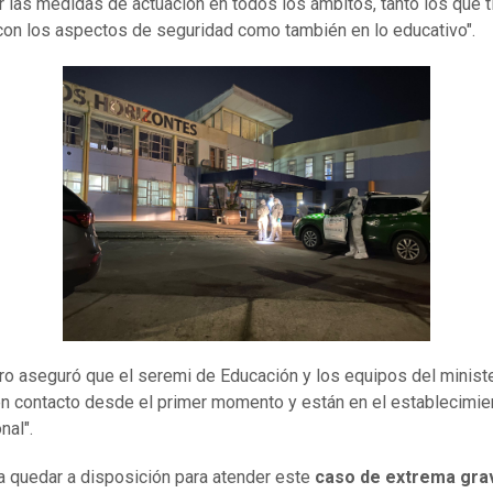
r las medidas de actuación en todos los ámbitos, tanto los que 
con los aspectos de seguridad como también en lo educativo".
tro aseguró que el seremi de Educación y los equipos del ministe
n contacto desde el primer momento y están en el establecimie
nal".
 quedar a disposición para atender este
caso de extrema gr