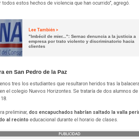
 todos estos hechos de violencia que han ocurrido", agregó.
Lee También >
"Imbécil de mier...": Sernac denuncia a la justicia a
empresa por trato violento y discriminatorio hacia
clientes
ra en San Pedro de la Paz
enos tres los estudiantes que resultaron heridos tras la balacer
 en el colegio Nuevos Horizontes. Se trataría de dos alumnos de
 18.
a preliminar,
dos encapuchados habrían saltado la valla peri
do al recinto
educacional durante el horario de clases.
PUBLICIDAD