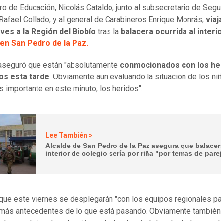
tro de Educación, Nicolás Cataldo, junto al subsecretario de Segu
 Rafael Collado, y al general de Carabineros Enrique Monrás,
viaj
ves a la Región del Biobío
tras la
balacera ocurrida al interi
 en San Pedro de la Paz.
aseguró que están "absolutamente
conmocionados con los h
os esta tarde
. Obviamente aún evaluando la situación de los ni
s importante en este minuto, los heridos".
Lee También >
Alcalde de San Pedro de la Paz asegura que balacer
interior de colegio sería por riña "por temas de pare
que este viernes se desplegarán "con los equipos regionales pa
más antecedentes de lo que está pasando. Obviamente también