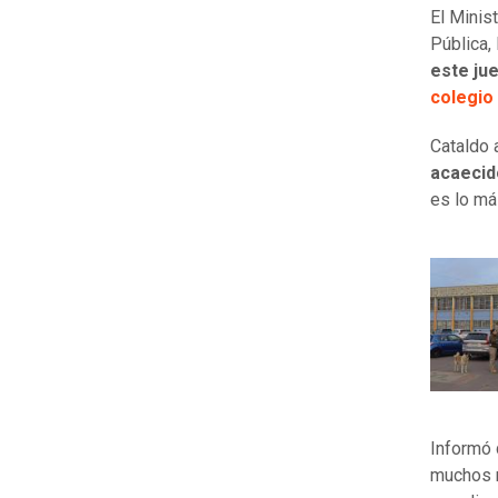
El Minis
Pública,
este jue
colegio
Cataldo 
acaecid
es lo má
Informó 
muchos 