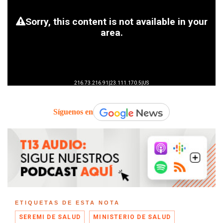
Síguenos en
ETIQUETAS DE ESTA NOTA
SEREMI DE SALUD
MINISTERIO DE SALUD