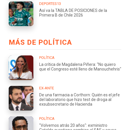
DEPORTES13
Así va la TABLA DE POSICIONES de la
Primera B de Chile 2026
MÁS DE POLÍTICA
POLÍTICA
La crítica de Magdalena Piñera: "No quiero
que el Congreso esté lleno de Manouchehris"
EX-ANTE
De una farmacia a Corthorn: Quién es el jefe
del laboratorio que hizo test de droga al
exsubsecretario de Hacienda
POLÍTICA
"Volvemos atrás 20 años": exministro
Cataldo cuestiona cambios al SAE y acusa