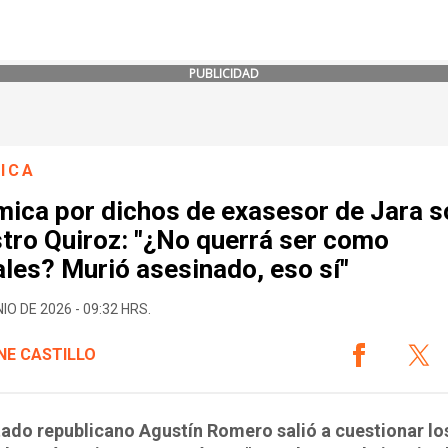
PUBLICIDAD
ICA
mica por dichos de exasesor de Jara s
tro Quiroz: "¿No querrá ser como
les? Murió asesinado, eso sí"
IO DE 2026 - 09:32 HRS.
NE CASTILLO
tado republicano Agustín Romero salió a cuestionar lo