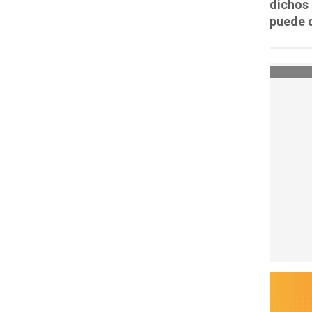
dichos 
puede d