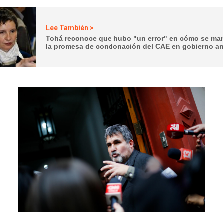
Lee También >
Tohá reconoce que hubo "un error" en cómo se ma
la promesa de condonación del CAE en gobierno an