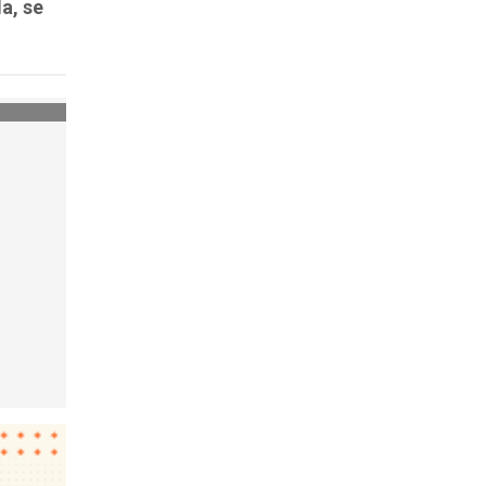
a, se