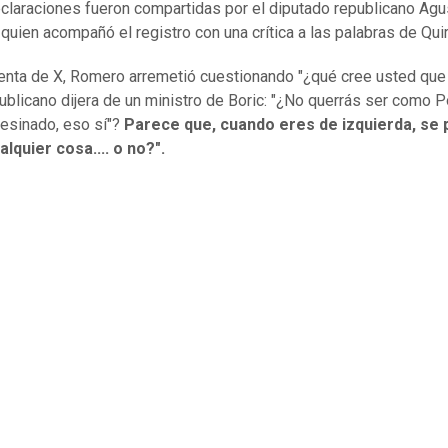
claraciones fueron compartidas por el diputado republicano Agu
quien acompañó el registro con una crítica a las palabras de Qui
enta de X, Romero arremetió cuestionando "¿qué cree usted que
publicano dijera de un ministro de Boric: "¿No querrás ser como P
esinado, eso sí"?
Parece que, cuando eres de izquierda, se
alquier cosa.... o no?".