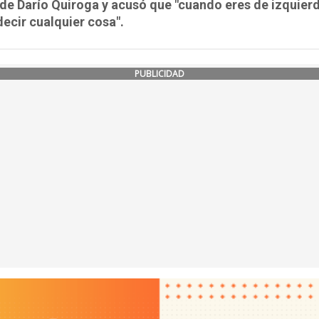
de Darío Quiroga y acusó que "cuando eres de izquierd
ecir cualquier cosa".
PUBLICIDAD