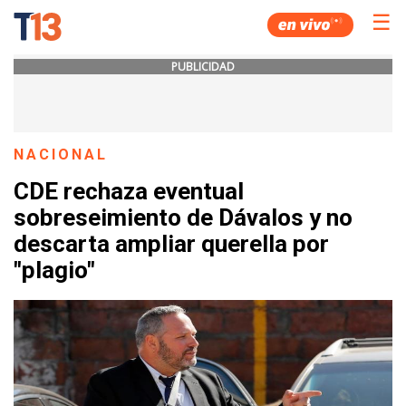
☰
PUBLICIDAD
NACIONAL
CDE rechaza eventual
sobreseimiento de Dávalos y no
descarta ampliar querella por
"plagio"