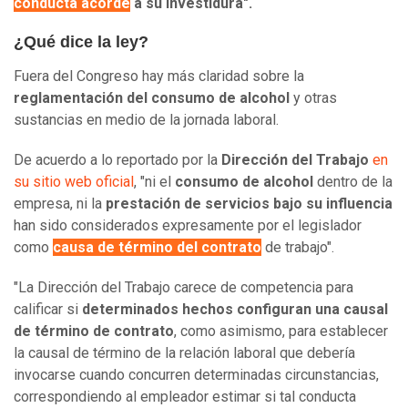
conducta acorde
a su investidura".
¿Qué dice la ley?
Fuera del Congreso hay más claridad sobre la
reglamentación del consumo de alcohol
y otras
sustancias en medio de la jornada laboral.
De acuerdo a lo reportado por la
Dirección del Trabajo
en
su sitio web oficial
, "ni el
consumo de alcohol
dentro de la
empresa, ni la
prestación de servicios bajo su influencia
han sido considerados expresamente por el legislador
como
causa de término del contrato
de trabajo".
"La Dirección del Trabajo carece de competencia para
calificar si
determinados hechos configuran una causal
de término de contrato
, como asimismo, para establecer
la causal de término de la relación laboral que debería
invocarse cuando concurren determinadas circunstancias,
correspondiendo al empleador estimar si tal conducta