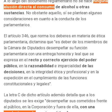
A lo largo del documento reglamentario no se hace
ninguna
alusión directa al consumo
de alcohol u otras
sustancias
. No obstante aquello, sí se plantean algunas
consideraciones en cuanto a la conducta de los
parlamentarios.
El artículo 346, que norma los deberes en materia de ética
parlamentaria, dictamina que "es deber de los miembros de
la Cámara de Diputados desempeñar su función
parlamentaria con una entrega honesta y leal que se
expresa en el
recto y correcto ejercicio del poder
público
, en la
razonabilidad
e imparcialidad
de las
decisiones
, en la integridad ética y profesional y en la
expedición en el cumplimiento de las funciones
constitucionales y legales".
La letra C de dicho artículo además detalla que a los
diputados se les exige "desempeñar sus cometidos frente
al público, en la Corporación y fuera de ella,
con una