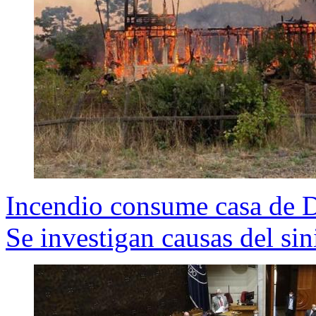
Incendio consume casa de D
Se investigan causas del sin