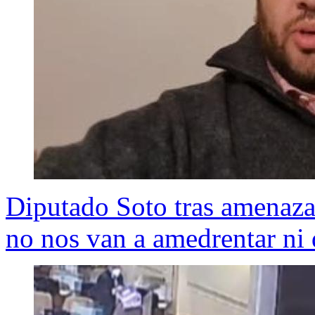
Diputado Soto tras amenaza
no nos van a amedrentar ni 