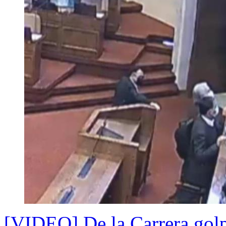
[VIDEO] De la Carrera golpe