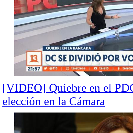
[VIDEO] Quiebre en el PDG 
elección en la Cámara