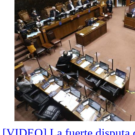
[VIDEO] La fuerte disputa q