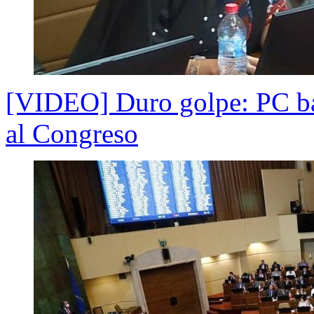
[VIDEO] Duro golpe: PC baj
al Congreso