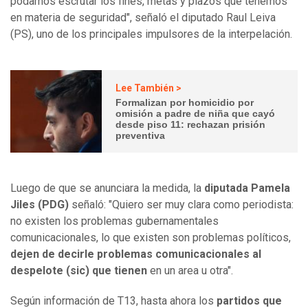
podamos escrutar los fines, metas y plazos que tenemos
en materia de seguridad", señaló el diputado Raul Leiva
(PS), uno de los principales impulsores de la interpelación.
Lee También >
Formalizan por homicidio por
omisión a padre de niña que cayó
desde piso 11: rechazan prisión
preventiva
Luego de que se anunciara la medida, la
diputada Pamela
Jiles (PDG)
señaló: "Quiero ser muy clara como periodista:
no existen los problemas gubernamentales
comunicacionales, lo que existen son problemas políticos,
dejen de decirle problemas comunicacionales al
despelote (sic) que tienen
en un area u otra".
Según información de T13, hasta ahora los
partidos que