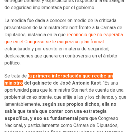
entregue detalles y explicaciones respecto a la estrategia
de seguridad implementada por el gobierno.
La medida fue dada a conocer en medio de la criticada
presentación de la ministra Steinert frente a la Cámara de
Diputados, instancia en la que
reconoció que no esperaba
que en el Congreso se le exigiera un plan formal
,
estructurado y por escrito en materia de seguridad,
declaraciones que generaron controversia en el ámbito
político.
Se trata de
la primera interpelación que recibe un
ministro
del gabinete de José Antonio Kast
. "Es una
oportunidad para que la ministra Steinert de cuenta de una
problemática existente, que aflije a las y los chilenos, y que
lamentablemente,
según sus propios dichos, ella no
sabía que tenía que contar con una estrategia
específica, y eso es fundamental
para que Congreso
Nacional, y particularmente como Cámara de Diputados,