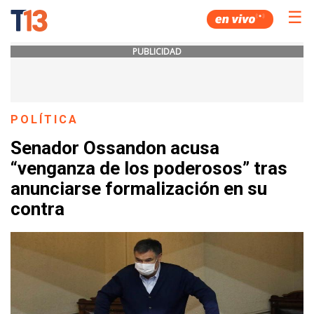
☰
PUBLICIDAD
POLÍTICA
Senador Ossandon acusa
“venganza de los poderosos” tras
anunciarse formalización en su
contra