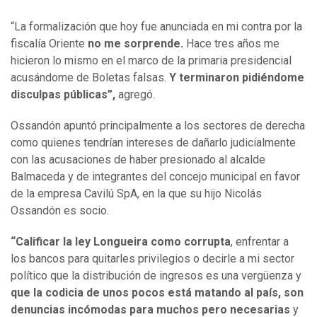
“La formalización que hoy fue anunciada en mi contra por la
fiscalía Oriente
no me sorprende.
Hace tres años me
hicieron lo mismo en el marco de la primaria presidencial
acusándome de Boletas falsas.
Y terminaron pidiéndome
disculpas públicas”,
agregó.
Ossandón apuntó principalmente a los sectores de derecha
como quienes tendrían intereses de dañarlo judicialmente
con las acusaciones de haber presionado al alcalde
Balmaceda y de integrantes del concejo municipal en favor
de la empresa Cavilú SpA, en la que su hijo Nicolás
Ossandón es socio.
“Calificar la ley Longueira como corrupta
, enfrentar a
los bancos para quitarles privilegios o decirle a mi sector
político que la distribución de ingresos es una vergüenza y
que la codicia de unos pocos está matando al país, son
denuncias incómodas para muchos pero necesarias
y