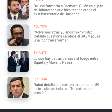
EX-ANTE
De una farmacia a Corthorn: Quién es el jefe
del laboratorio que hizo test de droga al
exsubsecretario de Hacienda
POLÍTICA
"Volvemos atrás 20 años": exministro
Cataldo cuestiona cambios al SAE y acusa
una "contrarreforma"
EX-ANTE
Lo que hay detrás del cese al fuego entre
Squella y Máximo Pavez
POLÍTICA
Rabat detalla que existen alrededor de 80
solicitudes de indultos: "No existe una
presión"