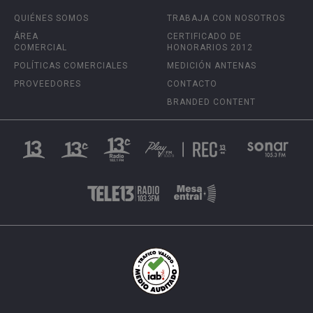
QUIÉNES SOMOS
TRABAJA CON NOSOTROS
ÁREA
CERTIFICADO DE
COMERCIAL
HONORARIOS 2012
POLÍTICAS COMERCIALES
MEDICIÓN ANTENAS
PROVEEDORES
CONTACTO
BRANDED CONTENT