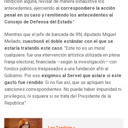
rendición alguna, revisar de manera exhaustiva los
antecedentes, ejerciendo
si correspondiere la acción
penal en su caso y remitiendo los antecedentes al
Consejo de Defensa del Estado
."
Mientras que el jefe de bancada de RN, diputado Miguel
Mellado,
cuestionó el doble estándar con el que se
estaría tratando este caso
: "Este no es un mural
cualquiera: fue una intervención artística utilizada en plena
franja electoral, financiada —según la investigación— con
fondos públicos traspasados a una fundación afín al
Gobierno. Por eso
exigimos al Servel que aclare si este
gasto fue rendido
. Si no fue así, que se apliquen las
sanciones correspondientes. No puede haber impunidad ni
privilegios, ni siquiera si se trata del Presidente de la
República."
Lee También >