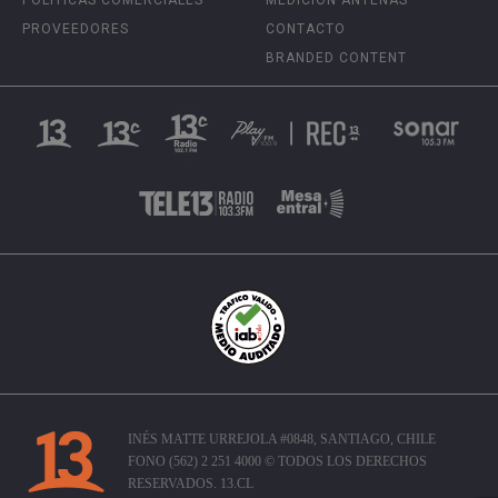
PROVEEDORES
CONTACTO
BRANDED CONTENT
INÉS MATTE URREJOLA #0848, SANTIAGO, CHILE
FONO (562) 2 251 4000 © TODOS LOS DERECHOS
RESERVADOS. 13.CL