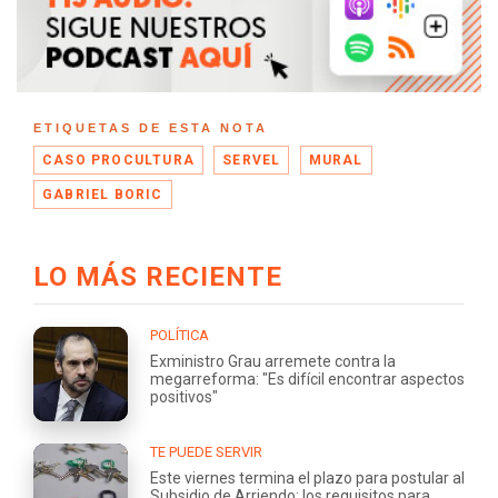
ETIQUETAS DE ESTA NOTA
CASO PROCULTURA
SERVEL
MURAL
GABRIEL BORIC
LO MÁS RECIENTE
POLÍTICA
Exministro Grau arremete contra la
megarreforma: "Es difícil encontrar aspectos
positivos"
TE PUEDE SERVIR
Este viernes termina el plazo para postular al
Subsidio de Arriendo: los requisitos para