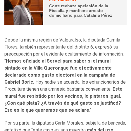
Corte rechaza apelación de la
Fiscalía y mantiene arresto
domiciliario para Catalina Pérez
Desde la misma región de Valparaíso, la diputada Camila
Flores, también representante del distrito 6, expresó su
preocupación por el evidente ocultamiento de información:
"
Hemos oficiado al Servel para saber si el mural
pintado en la Villa Queronque fue efectivamente
declarado como gasto electoral en la campaña de
Gabriel Boric.
Hoy nadie se acuerda, los exfuncionarios de
Procultura tienen una amnesia bastante conveniente.
Este
mural fue resistido por los vecinos, lo pintaron igual.
¿Con qué plata? ¿A través de qué gasto se justificó?
Eso es lo que queremos que se aclare."
Por su parte, la diputada Carla Morales, subjefa de bancada,
enfatizó que “este caso es una muestra
más del uso