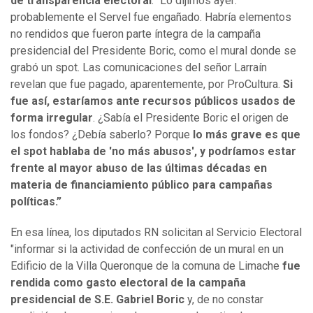
de transparencia electoral
: “Lo dijimos ayer:
probablemente el Servel fue engañado. Habría elementos
no rendidos que fueron parte íntegra de la campaña
presidencial del Presidente Boric, como el mural donde se
grabó un spot. Las comunicaciones del señor Larraín
revelan que fue pagado, aparentemente, por ProCultura.
Si
fue así, estaríamos ante recursos públicos usados de
forma irregular
. ¿Sabía el Presidente Boric el origen de
los fondos? ¿Debía saberlo? Porque
lo más grave es que
el spot hablaba de 'no más abusos', y podríamos estar
frente al mayor abuso de las últimas décadas en
materia de financiamiento público para campañas
políticas.”
En esa línea, los diputados RN solicitan al Servicio Electoral
"informar si la actividad de confección de un mural en un
Edificio de la Villa Queronque de la comuna de Limache
fue
rendida como gasto electoral de la campaña
presidencial de S.E. Gabriel Boric
y, de no constar