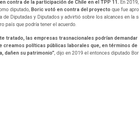
n contra de la participación de Chile en el TPP 11.
En 2019,
como diputado,
Boric votó en contra del proyecto
que fue apr
a de Diputadas y Diputados y advirtió sobre los alcances en la 
ro país que podría tener el acuerdo.
te tratado, las empresas trasnacionales podrían demandar 
e creamos políticas públicas laborales que, en términos de 
, dañen su patrimonio”
, dijo en 2019 el entonces diputado Bor