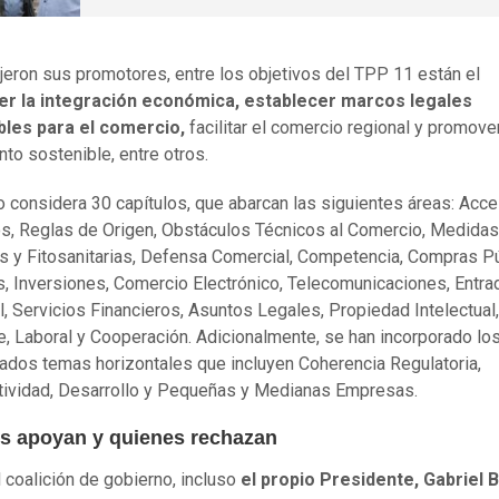
jeron sus promotores, entre los objetivos del TPP 11 están el
r la integración económica, establecer marcos legales
bles para el comercio,
facilitar el comercio regional y promover
nto sostenible, entre otros.
do considera 30 capítulos, que abarcan las siguientes áreas: Acc
, Reglas de Origen, Obstáculos Técnicos al Comercio, Medidas
as y Fitosanitarias, Defensa Comercial, Competencia, Compras Pú
s, Inversiones, Comercio Electrónico, Telecomunicaciones, Entra
, Servicios Financieros, Asuntos Legales, Propiedad Intelectual
, Laboral y Cooperación. Adicionalmente, se han incorporado lo
dos temas horizontales que incluyen Coherencia Regulatoria,
ividad, Desarrollo y Pequeñas y Medianas Empresas.
s apoyan y quienes rechazan
l coalición de gobierno, incluso
el propio Presidente, Gabriel B