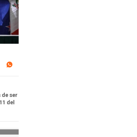
 de ser
11 del