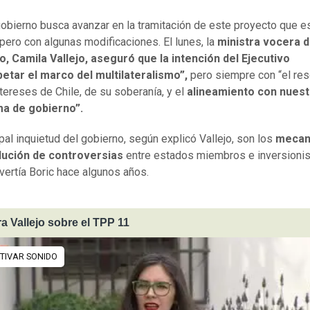
obierno busca avanzar en la tramitación de este proyecto que es
pero con algunas modificaciones. El lunes, la
ministra vocera 
, Camila Vallejo, aseguró que la intención del Ejecutivo
petar el marco del multilateralismo”,
pero siempre con “el re
ntereses de Chile, de su soberanía, y el
alineamiento con nuest
a de gobierno”.
ipal inquietud del gobierno, según explicó Vallejo, son los
mecan
lución de controversias
entre estados miembros e inversionis
ertía Boric hace algunos años.
ra Vallejo sobre el TPP 11