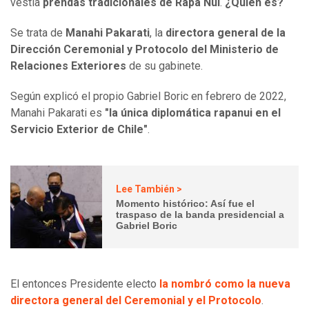
vestía
prendas tradicionales de Rapa Nui
.
¿Quién es?
Se trata de
Manahi Pakarati
, la
directora general de la
Dirección Ceremonial y Protocolo del Ministerio de
Relaciones Exteriores
de su gabinete.
Según explicó el propio Gabriel Boric en febrero de 2022,
Manahi Pakarati es
"la única diplomática rapanui en el
Servicio Exterior de Chile"
.
Lee También >
Momento histórico: Así fue el
traspaso de la banda presidencial a
Gabriel Boric
El entonces Presidente electo
la nombró como la nueva
directora general del Ceremonial y el Protocolo
.