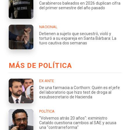
Carabineros baleados en 2026 duplican cifra
del primer semestre del año pasado
NACIONAL
Detienen a sujeto que secuestró, violó y
torturó a su expareja en Santa Bárbara: La
tuvo cautiva dos semanas
MÁS DE POLÍTICA
EX-ANTE
De una farmacia a Corthorn: Quién es el jefe
del laboratorio que hizo test de droga al
exsubsecretario de Hacienda
POLÍTICA
"Volvemos atrás 20 años": exministro
Cataldo cuestiona cambios al SAE y acusa
una "contrarreforma"