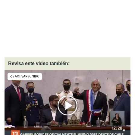
Revisa este video también: