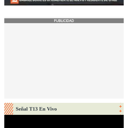
PUBLICIDAD
Señal T13 En Vivo