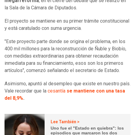
megarreforma
, en el cierre del debate que se realizó en
la Sala de la Cámara de Diputados.
El proyecto se mantiene en su primer trámite constitucional
y está caratulado con suma urgencia.
"Este proyecto parte donde se origina el problema, en los
400 mil millones para la reconstrucción de Ñuble y Biobío,
con medidas extraordinarias para obtener recaudación
inmediata para su financiamiento, esos son los primeros
artículos", comenzó señalando el secretario de Estado.
Asimismo, apuntó al desempleo que existe en nuestro país.
Vale recordar que la
cesantía
se mantiene con una tasa
del 8,9%
.
Lee También >
Uno fue el "Estado en quiebra": los
episodios que marcaron los dos