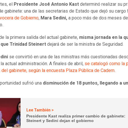
tes, el
Presidente José Antonio Kast
determinó realizar su p
e gabinete: una de las secretarias de Estado que dejó su cargo
 vocera de Gobierno
,
Mara Sedini,
a poco más de dos meses de
o.
de la primera salida del actual gabinete,
misma jornada en la q
 que Trinidad Steinert
dejará de ser la ministra de Seguridad.
dini
se convirtió en una de las ministras más cuestionadas des
 la actual administración. A finales de abril,
se catalogó como la 
 del gabinete, según la encuesta Plaza Pública de Cadem.
portunidad sufrió una
disminución de 18 puntos, llegando a u
Lee También >
Presidente Kast realiza primer cambio de gabinete:
Steinert y Sedini dejan el gobierno