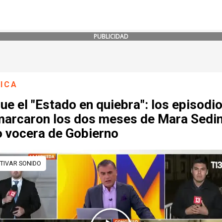
PUBLICIDAD
ICA
ue el "Estado en quiebra": los episodi
marcaron los dos meses de Mara Sedin
 vocera de Gobierno