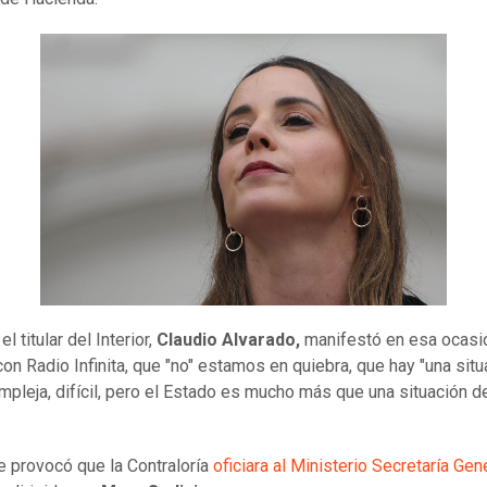
el titular del Interior,
Claudio Alvarado,
manifestó en esa ocasió
con Radio Infinita, que "no" estamos en quiebra, que hay "una situ
ompleja, difícil, pero el Estado es mucho más que una situación d
.
e provocó que la Contraloría
oficiara al Ministerio Secretaría Gen