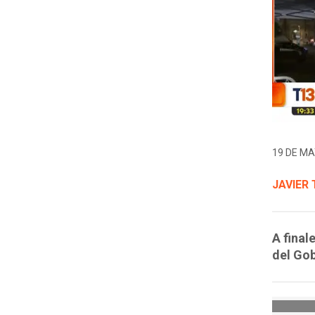
19 DE MA
JAVIER
A final
del Gob