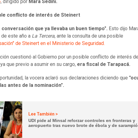
o
, dirigido por
Mara Sedini.
le conflicto de interés de Steinert
a conversación que ya llevaba un buen tiempo".
Esto dijo Mara
 de este año a
La Tercera
, ante la consulta de una posible
sación" de Steinert en el Ministerio de Seguridad.
ción cuestionó al Gobierno por un posible conflicto de interés d
, ya que previo a asumir en su cargo,
era fiscal de Tarapacá.
portunidad, la vocera aclaró sus declaraciones diciendo que
"oc
ías antes de la nominación".
Lee También >
UDI pide al Minsal reforzar controles en fronteras y
aeropuerto tras nuevo brote de ébola y de sarampi