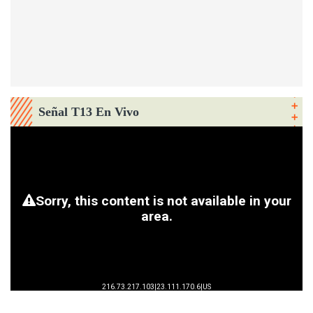
Señal T13 En Vivo