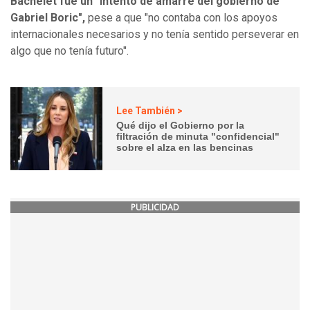
Bachelet fue un "intento de amarre del gobierno de
Gabriel Boric",
pese a que "no contaba con los apoyos
internacionales necesarios y no tenía sentido perseverar en
algo que no tenía futuro".
Lee También >
Qué dijo el Gobierno por la
filtración de minuta "confidencial"
sobre el alza en las bencinas
PUBLICIDAD