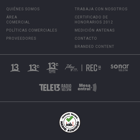
QUIÉNES SOMOS
TRABAJA CON NOSOTROS
ÁREA
CERTIFICADO DE
COMERCIAL
HONORARIOS 2012
POLÍTICAS COMERCIALES
MEDICIÓN ANTENAS
PROVEEDORES
CONTACTO
BRANDED CONTENT