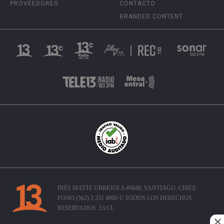
PROVEEDORES
CONTACTO
BRANDED CONTENT
INÉS MATTE URREJOLA #0848, SANTIAGO, CHILE
FONO (562) 2 251 4000 © TODOS LOS DERECHOS
RESERVADOS. 13.CL