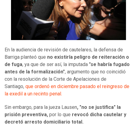
En la audiencia de revisión de cautelares, la defensa de
Barriga planteó que
no existiría peligro de reiteración o
de fuga
, ya que de ser así, la imputada
"se habría fugado
antes de la formalización"
, argumento que no coincidió
con la resolución de la Corte de Apelaciones de
Santiago,
que ordenó en diciembre pasado el reingreso de
la exedil a un recinto penal.
Sin embargo, para la jueza Lausen
, "no se justifica" la
prisión preventiva,
por lo que
revocó dicha cautelar y
decretó arresto domiciliario total.