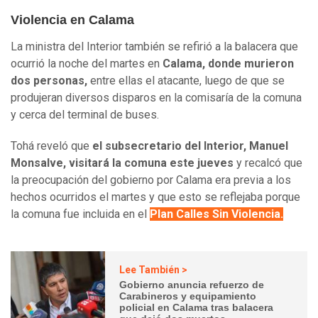
Violencia en Calama
La ministra del Interior también se refirió a la balacera que
ocurrió la noche del martes en
Calama, donde murieron
dos personas,
entre ellas el atacante, luego de que se
produjeran diversos disparos en la comisaría de la comuna
y cerca del terminal de buses.
Tohá reveló que
el subsecretario del Interior, Manuel
Monsalve, visitará la comuna este jueves
y recalcó que
la preocupación del gobierno por Calama era previa a los
hechos ocurridos el martes y que esto se reflejaba porque
la comuna fue incluida en el
Plan Calles Sin Violencia.
Lee También >
Gobierno anuncia refuerzo de
Carabineros y equipamiento
policial en Calama tras balacera