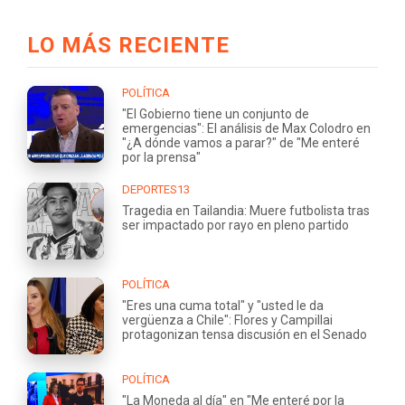
LO MÁS RECIENTE
POLÍTICA
"El Gobierno tiene un conjunto de
emergencias": El análisis de Max Colodro en
"¿A dónde vamos a parar?" de "Me enteré
por la prensa"
DEPORTES13
Tragedia en Tailandia: Muere futbolista tras
ser impactado por rayo en pleno partido
POLÍTICA
"Eres una cuma total" y "usted le da
vergüenza a Chile": Flores y Campillai
protagonizan tensa discusión en el Senado
POLÍTICA
"La Moneda al día" en "Me enteré por la