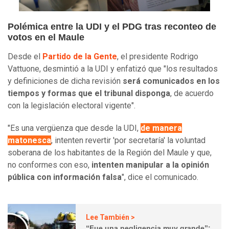
Polémica entre la UDI y el PDG tras reconteo de
votos en el Maule
Desde el
Partido de la Gente
, el presidente Rodrigo
Vattuone, desmintió a la UDI y enfatizó que "los resultados
y definiciones de dicha revisión
será comunicados en los
tiempos y formas que el tribunal disponga
, de acuerdo
con la legislación electoral vigente".
"Es una vergüenza que desde la UDI,
de manera
matonesca
, intenten revertir 'por secretaría' la voluntad
soberana de los habitantes de la Región del Maule y que,
no conformes con eso,
intenten manipular a la opinión
pública con información falsa
", dice el comunicado.
Lee También >
“Fue una negligencia muy grande”: