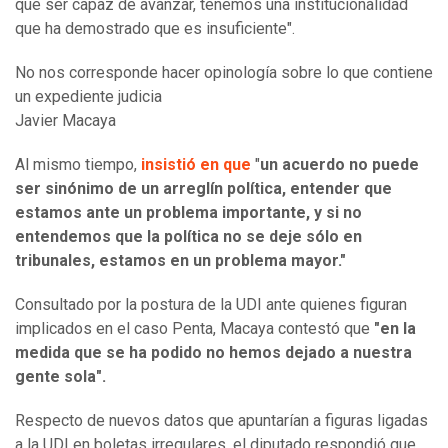
que ser capaz de avanzar, tenemos una institucionalidad
que ha demostrado que es insuficiente".
No nos corresponde hacer opinología sobre lo que contiene
un expediente judicia
Javier Macaya
Al mismo tiempo,
insistió en que
"
un acuerdo no puede
ser sinónimo de un arreglín política, entender que
estamos ante un problema importante, y si no
entendemos que la política no se deje sólo en
tribunales, estamos en un problema mayor."
Consultado por la postura de la UDI ante quienes figuran
implicados en el caso Penta, Macaya contestó que
"en la
medida que se ha podido no hemos dejado a nuestra
gente sola".
Respecto de nuevos datos que apuntarían a figuras ligadas
a la UDI en boletas irregulares, el diputado respondió que