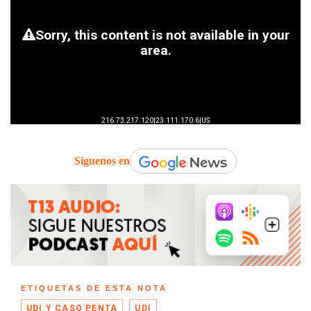
Síguenos en
ETIQUETAS DE ESTA NOTA
UDI Y CASO PENTA
UDI