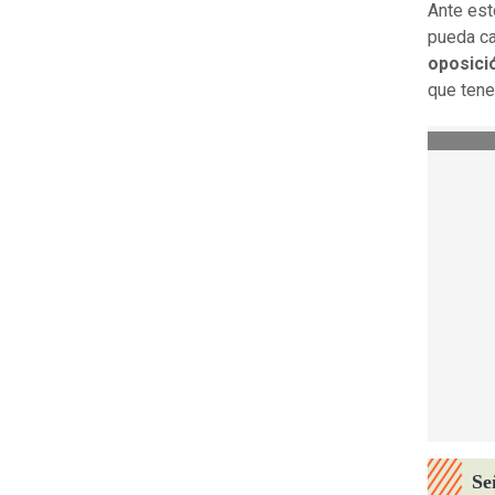
Ante est
pueda ca
oposició
que tene
Se