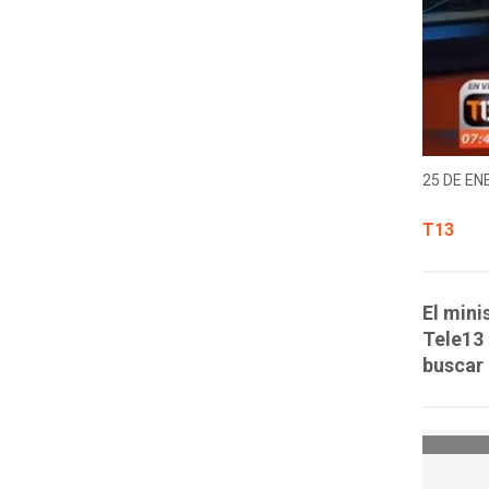
25 DE EN
T13
El mini
Tele13 
buscar