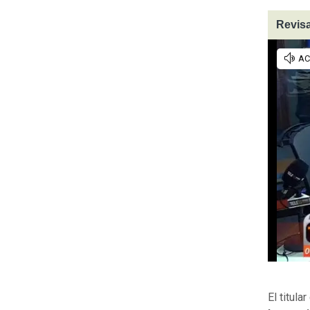
Revisa
El titul