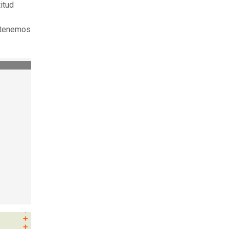
itud
 tenemos