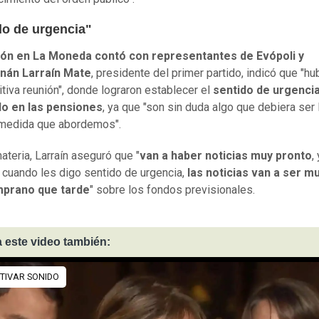
do de urgencia"
ión en La Moneda contó con representantes de Evópoli y
nán Larraín Mate
, presidente del primer partido, indicó que "h
tiva reunión", donde lograron establecer el
sentido de urgenci
o en las pensiones
, ya que "son sin duda algo que debiera ser 
 medida que abordemos".
ateria, Larraín aseguró que "
van a haber noticias muy pronto
, 
cuando les digo sentido de urgencia,
las noticias van a ser m
prano que tarde
" sobre los fondos previsionales.
 este video también: