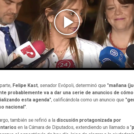
 parte,
Felipe Kast
, senador Evópoli, determinó que
"mañana (ju
nte probablemente va a dar una serie de anuncios de cómo
rializando esta agenda"
, calificándola como un anuncio que
"ge
o nacional"
.
rgo, también se refirió a la
discusión protagonizada por
ntarios
en la Cámara de Diputados, extendiendo un llamado a "
p