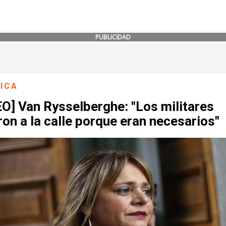
PUBLICIDAD
ICA
O] Van Rysselberghe: "Los militares
ron a la calle porque eran necesarios"