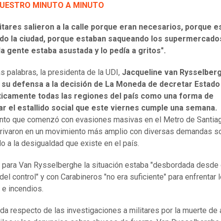
NUESTRO MINUTO A MINUTO
itares salieron a la calle porque eran necesarios, porque 
o la ciudad, porque estaban saqueando los supermercado
a gente estaba asustada y lo pedía a gritos".
s palabras, la presidenta de la UDI,
Jacqueline van Rysselber
 su defensa a la decisión de La Moneda de decretar Estado 
ticamente todas las regiones del país como una forma de
ar el estallido social que este viernes cumple una semana.
nto
que comenzó con evasiones masivas en el Metro de Santiag
rivaron en un movimiento más amplio con diversas demandas s
o a la desigualdad que existe en el país.
 para Van Rysselberghe la situación estaba "desbordada desde 
del control" y con Carabineros "no era suficiente" para enfrentar 
 e incendios.
da respecto de las investigaciones a militares por la muerte de