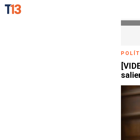
POLÍT
[VIDE
salie