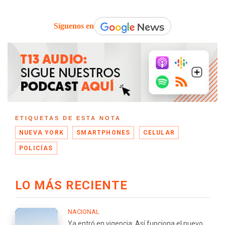
Síguenos en
ETIQUETAS DE ESTA NOTA
NUEVA YORK
SMARTPHONES
CELULAR
POLICÍAS
LO MÁS RECIENTE
NACIONAL
Ya entró en vigencia: Así funciona el nuevo