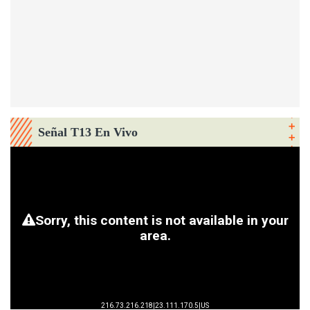
Señal T13 En Vivo