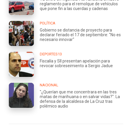
reglamento para el remolque de vehículos
que pone fin a las cuerdas y cadenas
POLÍTICA
Gobierno se distancia de proyecto para
declarar feriado el 17 de septiembre: "No es
necesario innovar"
DEPORTES13
Fiscalía y SII presentan apelación para
revocar sobreseimiento a Sergio Jadue
NACIONAL
"¿Querían que me concentrara en las tres
matas de marihuana o en salvar vidas?": La
defensa de la alcaldesa de La Cruz tras
polémico audio