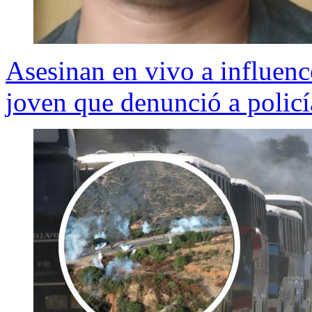
Asesinan en vivo a influenc
joven que denunció a policí