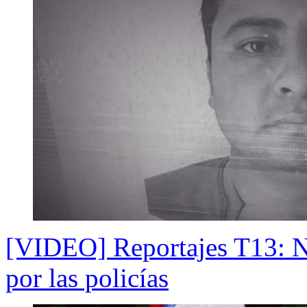
[VIDEO] Reportajes T13: N
por las policías