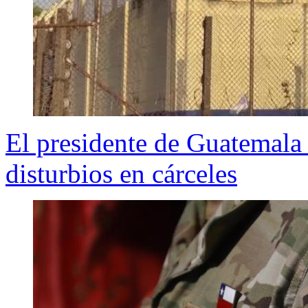
El presidente de Guatemala d
disturbios en cárceles