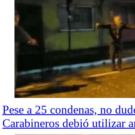
Pese a 25 condenas, no dudó
Carabineros debió utilizar a