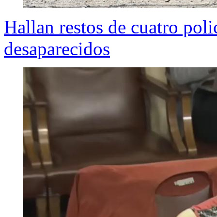
Hallan restos de cuatro pol
desaparecidos