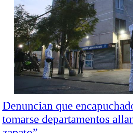
Denuncian que encapuchados
tomarse departamentos alla
zapato”