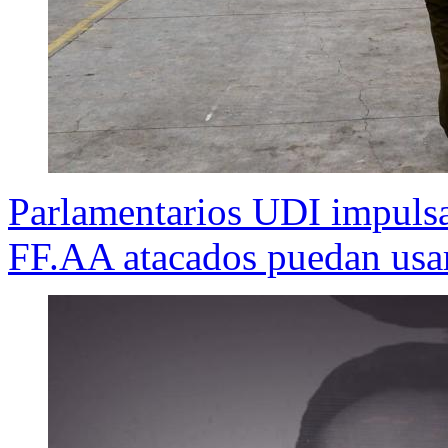
Parlamentarios UDI impulsa
FF.AA atacados puedan usa