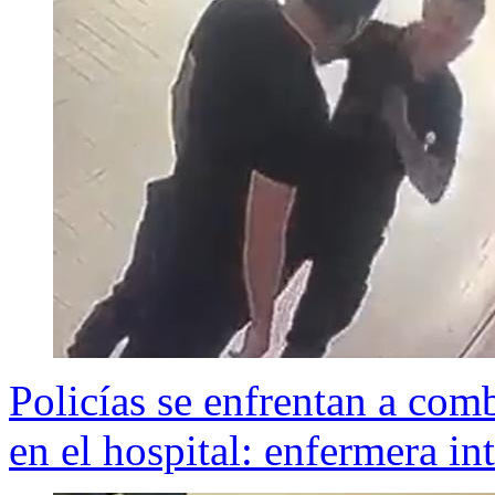
Policías se enfrentan a com
en el hospital: enfermera in