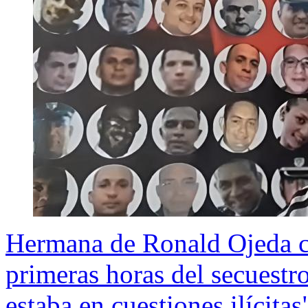
Hermana de Ronald Ojeda cri
primeras horas del secuestro
estaba en cuestiones ilícitas