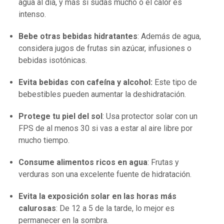
agua al día, y más si sudas mucho o el calor es
intenso.
Bebe otras bebidas hidratantes
: Además de agua,
considera jugos de frutas sin azúcar, infusiones o
bebidas isotónicas.
Evita bebidas con cafeína y alcohol:
Este tipo de
bebestibles pueden aumentar la deshidratación.
Protege tu piel del sol
: Usa protector solar con un
FPS de al menos 30 si vas a estar al aire libre por
mucho tiempo.
Consume alimentos ricos en agua
: Frutas y
verduras son una excelente fuente de hidratación.
Evita la exposición solar en las horas más
calurosas
: De 12 a 5 de la tarde, lo mejor es
permanecer en la sombra.