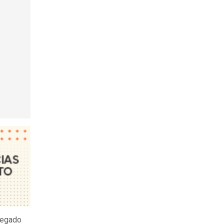
tregado