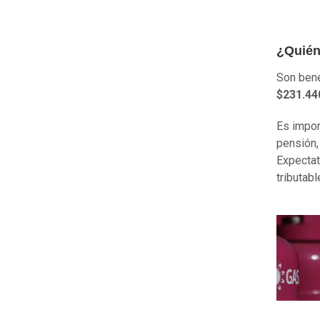
¿Quién
Son bene
$231.44
Es impor
pensión,
Expectat
tributabl