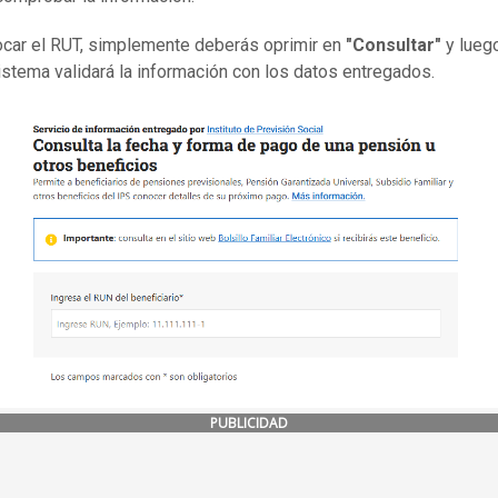
ocar el RUT, simplemente deberás oprimir en
"Consultar"
y luego
istema validará la información con los datos entregados.
PUBLICIDAD