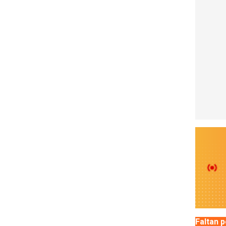
Faltan 