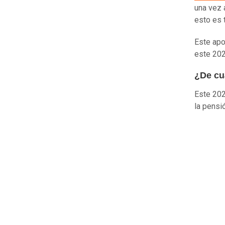
una vez 
esto es 
Este apo
este 202
¿De cu
Este 202
la pensi