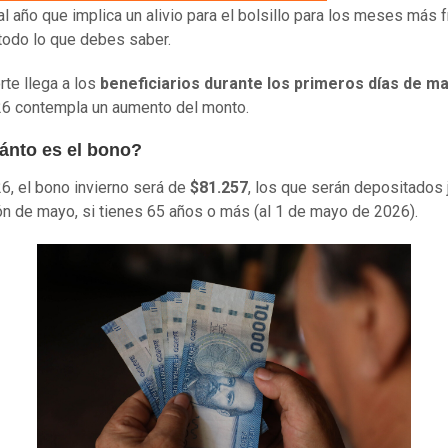
al año que implica un alivio para el bolsillo para los meses más f
todo lo que debes saber.
rte llega a los
beneficiarios durante los primeros días de m
6 contempla un aumento del monto.
ánto es el bono?
6, el bono invierno será de
$81.257
, los que serán depositados 
ón de mayo, si tienes 65 años o más (al 1 de mayo de 2026).