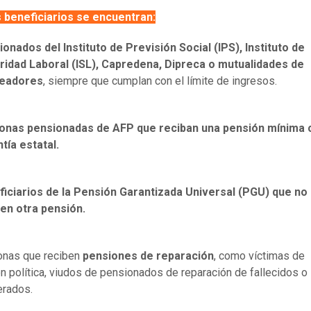
s beneficiarios se encuentran:
onados del Instituto de Previsión Social (IPS), Instituto de
ridad Laboral (ISL), Capredena, Dipreca o mutualidades de
eadores
, siempre que cumplan con el límite de ingresos.
onas pensionadas de AFP que reciban una pensión mínima 
tía estatal.
iciarios de la Pensión Garantizada Universal (PGU) que no
en otra pensión.
onas que reciben
pensiones de reparación
, como víctimas de
ón política, viudos de pensionados de reparación de fallecidos o
erados.