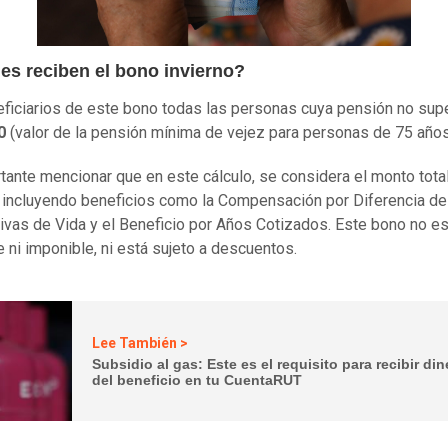
es reciben el bono invierno?
ficiarios de este bono todas las personas cuya pensión no sup
0
(valor de la pensión mínima de vejez para personas de 75 año
tante mencionar que en este cálculo, se considera el monto total
 incluyendo beneficios como la Compensación por Diferencia de
ivas de Vida y el Beneficio por Años Cotizados. Este bono no e
e ni imponible, ni está sujeto a descuentos.
Lee También >
Subsidio al gas: Este es el requisito para recibir din
del beneficio en tu CuentaRUT