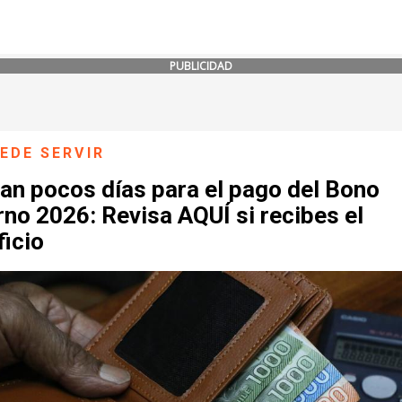
PUBLICIDAD
EDE SERVIR
an pocos días para el pago del Bono
rno 2026: Revisa AQUÍ si recibes el
ficio