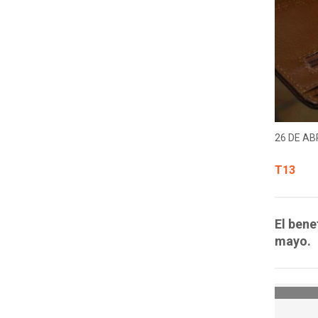
26 DE ABR
T13
El bene
mayo.