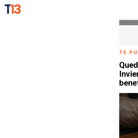
TE PU
Qued
Invie
bene