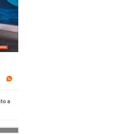
ato a