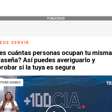
PUBLICIDAD
EDE SERVIR
es cuántas personas ocupan tu misma
raseña? Así puedes averiguarlo y
obar si la tuya es segura