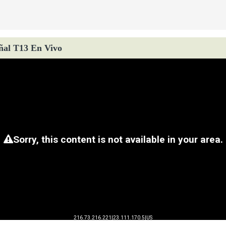
ñal T13 En Vivo