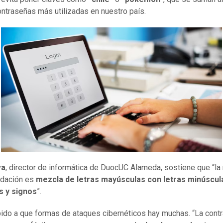
ontraseñas más utilizadas en nuestro país.
va
, director de informática de DuocUC Alameda, sostiene que “la
dación es
mezcla de letras mayúsculas con letras minúscul
 y signos
”.
ido a que formas de ataques cibernéticos hay muchas. “La cont