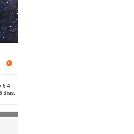
 6.4
5 días.