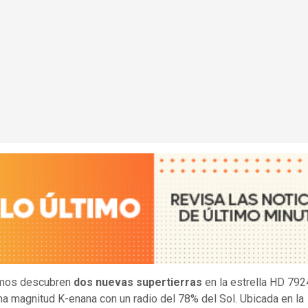
mos descubren
dos nuevas supertierras
en la estrella HD 792
ma magnitud K-enana con un radio del 78% del Sol. Ubicada en la