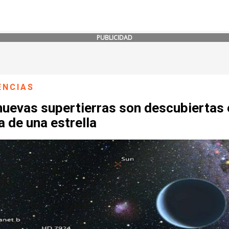
PUBLICIDAD
ENCIAS
uevas supertierras son descubiertas 
a de una estrella