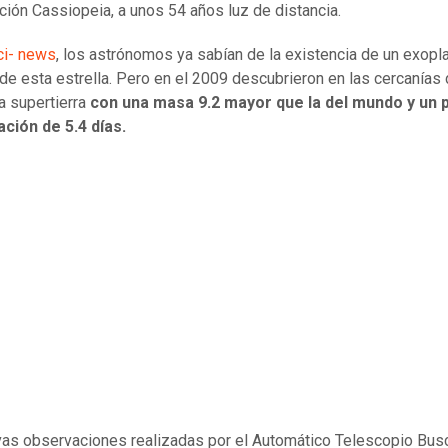
ción Cassiopeia, a unos 54 años luz de distancia.
ci- news
, los astrónomos ya sabían de la existencia de un exopl
a de esta estrella. Pero en el 2009 descubrieron en las cercanías
a supertierra
con una masa 9.2 mayor que la del mundo y un 
ación de 5.4 días.
as observaciones realizadas por el Automático Telescopio Bus