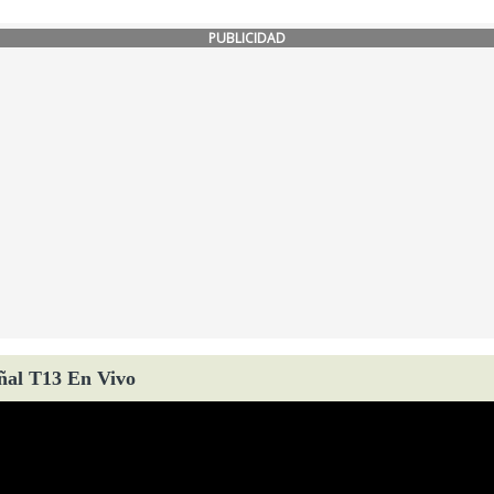
PUBLICIDAD
ñal T13 En Vivo