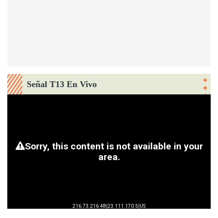
Señal T13 En Vivo