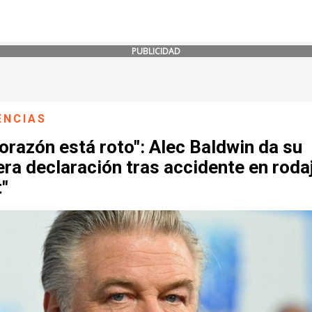
PUBLICIDAD
ENCIAS
orazón está roto": Alec Baldwin da su
ra declaración tras accidente en roda
"