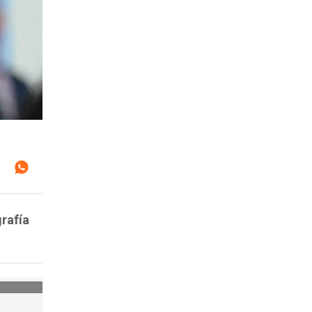
grafía