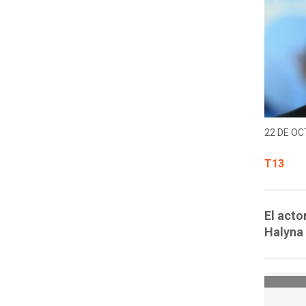
22 DE OC
T13
El acto
Halyna