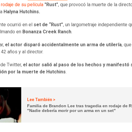
 rodaje de su película
"Rust"
, que provocó la muerte de la direct
ía
Halyna Hutchins.
nte ocurrió en el
set de “Rust”
, un largometraje independiente 
ilmando en
Bonanza Creek Ranch
.
ar,
el actor disparó accidentalmente un arma de utilería
, que
42 años y al director.
 de Twitter,
el actor salió al paso de los hechos y manifestó 
ón por la muerte de Hutchins
.
Lee También >
Familia de Brandon Lee tras tragedia en rodaje de R
"Nadie debería morir por un arma en un set"