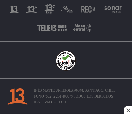
INÉS MATTE URREJOLA #0848, SANTIAGO, CHILE
FONO (562) 2 251 4000 © TODOS LOS DERECHOS
RESERVADOS. 13.CL