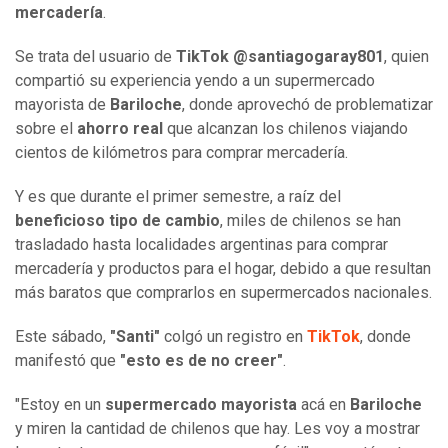
mercadería
.
Se trata del usuario de
TikTok @santiagogaray801
, quien
compartió su experiencia yendo a un supermercado
mayorista de
Bariloche
, donde aprovechó de problematizar
sobre el
ahorro real
que alcanzan los chilenos viajando
cientos de kilómetros para comprar mercadería.
Y es que durante el primer semestre, a raíz del
beneficioso tipo de cambio
, miles de chilenos se han
trasladado hasta localidades argentinas para comprar
mercadería y productos para el hogar, debido a que resultan
más baratos que comprarlos en supermercados nacionales.
Este sábado,
"Santi"
colgó un registro en
TikTok
, donde
manifestó que
"esto es de no creer"
.
"Estoy en un
supermercado mayorista
acá en
Bariloche
y miren la cantidad de chilenos que hay. Les voy a mostrar