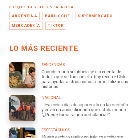
ETIQUETAS DE ESTA NOTA
ARGENTINA
BARILOCHE
SUPERMERCADO
MERCADERÍA
TIKTOK
LO MÁS RECIENTE
TENDENCIAS
Cuando murió su abuela se dio cuenta de
todo lo que se fue con ella: hoy recorre Chile
para ayudar a otros nietos a inmortalizar sus
historias
NACIONAL
Lleva cinco días desaparecido en la montaña
y envió un audio diciendo que estaba herido:
“¿Puede llamar a una ambulancia?”
ESPECTÁCULOS
Muere exchico reality en trágico accidente