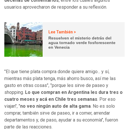
decenas de comentarios
, entre los cuales algunos
usuarios aprovecharon de responder a su reflexión.
Lee También >
Resuelven el misterio detrás del
agua tornado verde fosforescente
en Venecia
"El que tiene plata compra donde quiere amigo... y sí,
mientras más plata tenga, más ahorro busco, así me las
gasto en otras cosas", "porque les sirve de paseo y
shopping.
Lo que compran en Argentina les dura tres o
cuatro meses y acá en Chile tres semanas
. Por eso
viajan", "
no veo ningún auto de alta gama
. No es solo
comprar, también sirve de paseo, ir a comer, arrendar
departamentos y, de paso, ayudar a su economía", fueron
parte de las reacciones.