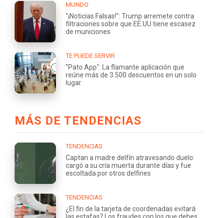
MUNDO
"¡Noticias Falsas!": Trump arremete contra
filtraciones sobre que EE.UU tiene escasez
de municiones
TE PUEDE SERVIR
"Pato App": La flamante aplicación que
reúne más de 3.500 descuentos en un solo
lugar
MÁS DE TENDENCIAS
TENDENCIAS
Captan a madre delfín atravesando duelo:
cargó a su cría muerta durante días y fue
escoltada por otros delfines
TENDENCIAS
¿El fin de la tarjeta de coordenadas evitará
las estafas? Los fraudes con los que debes