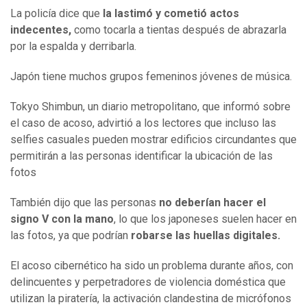
La policía dice que
la lastimó y cometió actos
indecentes,
como tocarla a tientas después de abrazarla
por la espalda y derribarla.
Japón tiene muchos grupos femeninos jóvenes de música.
Tokyo Shimbun, un diario metropolitano, que informó sobre
el caso de acoso, advirtió a los lectores que incluso las
selfies casuales pueden mostrar edificios circundantes que
permitirán a las personas identificar la ubicación de las
fotos
También dijo que las personas
no deberían hacer el
signo V con la mano
, lo que los japoneses suelen hacer en
las fotos, ya que podrían
robarse las huellas digitales.
El acoso cibernético ha sido un problema durante años, con
delincuentes y perpetradores de violencia doméstica que
utilizan la piratería, la activación clandestina de micrófonos