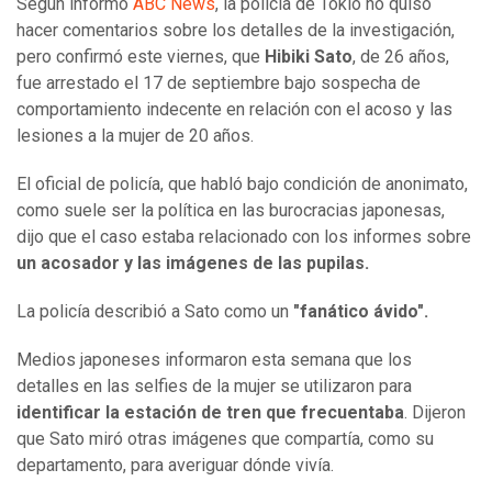
Según informó
ABC News
, la policía de Tokio no quiso
hacer comentarios sobre los detalles de la investigación,
pero confirmó este viernes, que
Hibiki Sato
, de 26 años,
fue arrestado el 17 de septiembre bajo sospecha de
comportamiento indecente en relación con el acoso y las
lesiones a la mujer de 20 años.
El oficial de policía, que habló bajo condición de anonimato,
como suele ser la política en las burocracias japonesas,
dijo que el caso estaba relacionado con los informes sobre
un acosador y las imágenes de las pupilas.
La policía describió a Sato como un
"fanático ávido".
Medios japoneses informaron esta semana que los
detalles en las selfies de la mujer se utilizaron para
identificar la estación de tren que frecuentaba
. Dijeron
que Sato miró otras imágenes que compartía, como su
departamento, para averiguar dónde vivía.