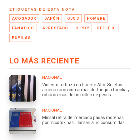
ETIQUETAS DE ESTA NOTA
ACOSADOR
JAPÓN
OJOS
HOMBRE
FANÁTICO
ARRESTADO
K POP
REFLEJO
PUPILAS
LO MÁS RECIENTE
NACIONAL
Violento turbazo en Puente Alto: Sujetos
amenazaron con armas de fuego a familia y
robaron más de un millón de pesos
NACIONAL
Minsal retira del mercado pasas morenas
por micotoxinas: Llaman a no consumirlas