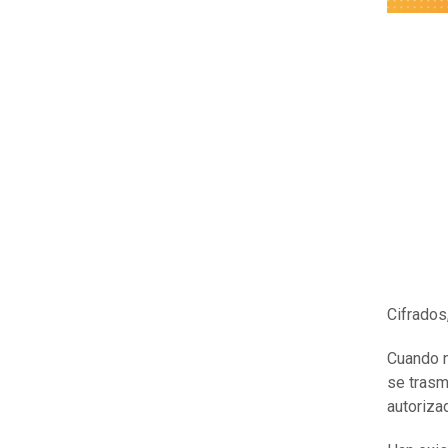
Cifrados
Cuando n
se trasm
autoriza