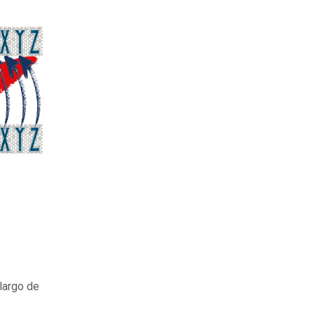
 largo de