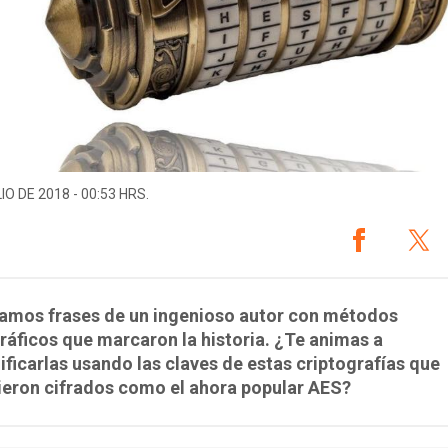
IO DE 2018 - 00:53 HRS.
tamos frases de un ingenioso autor con métodos
ráficos que marcaron la historia. ¿Te animas a
ficarlas usando las claves de estas criptografías que
ieron cifrados como el ahora popular AES?