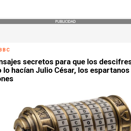
PUBLICIDAD
BBC
nsajes secretos para que los descifre
lo hacían Julio César, los espartanos 
ones