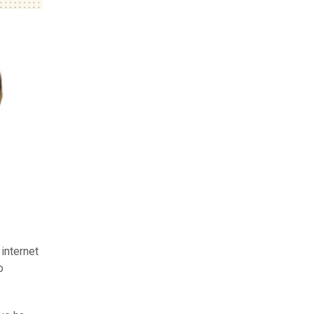
internet
o