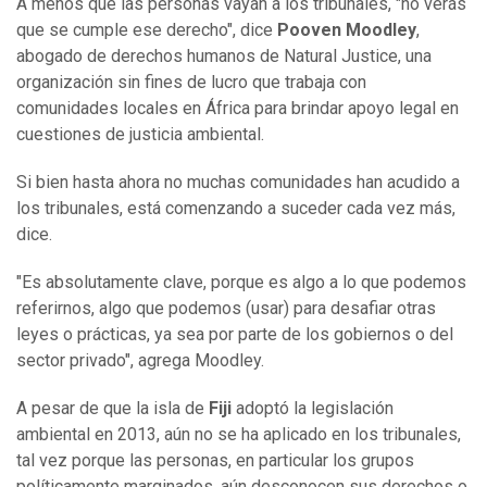
A menos que las personas vayan a los tribunales, "no verás
que se cumple ese derecho", dice
Pooven Moodley
,
abogado de derechos humanos de Natural Justice, una
organización sin fines de lucro que trabaja con
comunidades locales en África para brindar apoyo legal en
cuestiones de justicia ambiental.
Si bien hasta ahora no muchas comunidades han acudido a
los tribunales, está comenzando a suceder cada vez más,
dice.
"Es absolutamente clave, porque es algo a lo que podemos
referirnos, algo que podemos (usar) para desafiar otras
leyes o prácticas, ya sea por parte de los gobiernos o del
sector privado", agrega Moodley.
A pesar de que la isla de
Fiji
adoptó la legislación
ambiental en 2013, aún no se ha aplicado en los tribunales,
tal vez porque las personas, en particular los grupos
políticamente marginados, aún desconocen sus derechos o