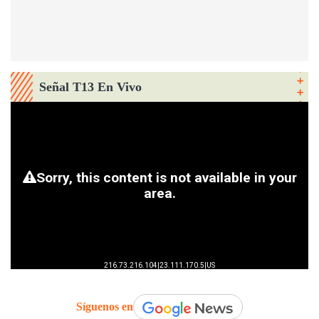
Señal T13 En Vivo
Síguenos en