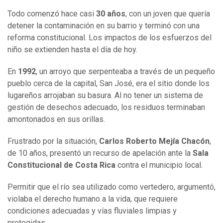
Todo comenzó hace casi
30 años
, con un joven que quería
detener la contaminación en su barrio y terminó con una
reforma constitucional. Los impactos de los esfuerzos del
niño se extienden hasta el día de hoy.
En
1992
, un arroyo que serpenteaba a través de un pequeño
pueblo cerca de la capital, San José, era el sitio donde los
lugareños arrojaban su basura. Al no tener un sistema de
gestión de desechos adecuado, los residuos terminaban
amontonados en sus orillas.
Frustrado por la situación,
Carlos Roberto Mejía Chacón
,
de 10 años, presentó un recurso de apelación ante la
Sala
Constitucional de Costa Rica
contra el municipio local.
Permitir que el río sea utilizado como vertedero, argumentó,
violaba el derecho humano a la vida, que requiere
condiciones adecuadas y vías fluviales limpias y
protegidas.