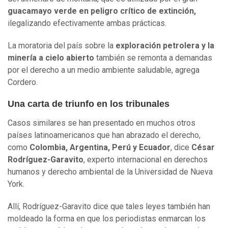
guacamayo verde en peligro crítico de extinción,
ilegalizando efectivamente ambas prácticas.
La moratoria del país sobre la
exploración petrolera y la
minería a cielo abierto
también se remonta a demandas
por el derecho a un medio ambiente saludable, agrega
Cordero.
Una carta de triunfo en los tribunales
Casos similares se han presentado en muchos otros
países latinoamericanos que han abrazado el derecho,
como
Colombia, Argentina, Perú y Ecuador
, dice
César
Rodríguez-Garavito
, experto internacional en derechos
humanos y derecho ambiental de la Universidad de Nueva
York.
Allí, Rodríguez-Garavito dice que tales leyes también han
moldeado la forma en que los periodistas enmarcan los