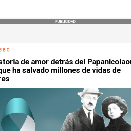
PUBLICIDAD
BBC
storia de amor detrás del Papanicolaou
que ha salvado millones de vidas de
res