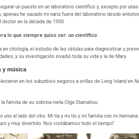
egurar un puesto en un laboratorio científico y, excepto por una
 apenas he sacado mi nariz fuera del laboratorio desde entonce
l doctor en la década de 1950.
era
lo que siempre quiso ser:
un científico
.
 en citología, el estudio de las células para diagnosticar y preve
ades, y su investigación invadió toda su vida y la de Mary.
a y música
lecieron en los suburbios seguros a orillas de Long Island en 
ó la familia de su sobrina nieta Olga Stamatiou.
 uno al lado del otro. Mi tía y mi tío y mi familia con mi hermana.
ro y muy divertido. Nos visitábamos todo el tiempo".