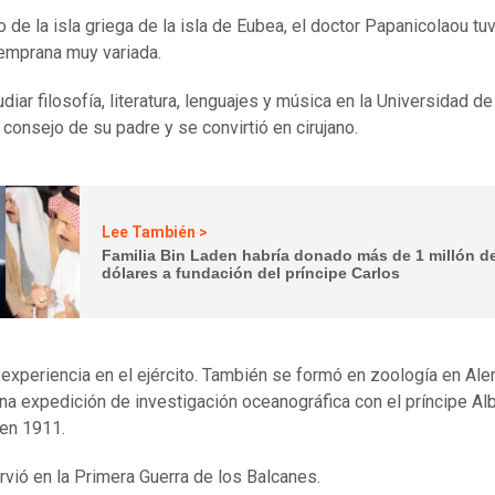
o de la isla griega de la isla de Eubea, el doctor Papanicolaou tu
temprana muy variada.
diar filosofía, literatura, lenguajes y música en la Universidad d
 consejo de su padre y se convirtió en cirujano.
Lee También >
Familia Bin Laden habría donado más de 1 millón d
dólares a fundación del príncipe Carlos
 experiencia en el ejército. También se formó en zoología en Ale
una expedición de investigación oceanográfica con el príncipe Alb
en 1911.
rvió en la Primera Guerra de los Balcanes.