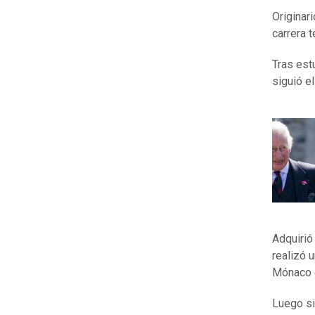
Originari
carrera 
Tras estu
siguió el
Adquirió
realizó 
Mónaco 
Luego si