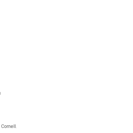
u
Cornell.