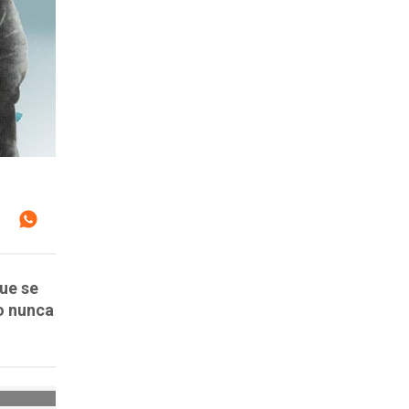
ue se
o nunca