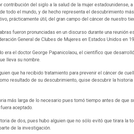
r contribución del siglo a la salud de la mujer estadounidense, a
de todo el mundo, y de hecho representa el descubrimiento más
ativo, prácticamente útil, del gran campo del cáncer de nuestro ti
abras fueron pronunciadas en un discurso durante una reunión e
deración General de Clubes de Mujeres en Estados Unidos en 19
do era el doctor George Papanicolaou, el científico que desarrolló
ue lleva su nombre.
uien que ha recibido tratamiento para prevenir el cáncer de cuel
como resultado de su descubrimiento, quise descubrir la historia
oria más larga de lo necesario pues tomó tiempo antes de que s
 fuera aceptado.
toria de dos, pues hubo alguien que no sólo evitó que tirara la toa
parte de la investigación.