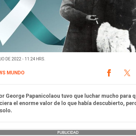
IO DE 2022 - 11:24 HRS.
WS MUNDO
tor George Papanicolaou tuvo que luchar mucho para q
iera el enorme valor de lo que había descubierto, per
solo.
PUBLICIDAD