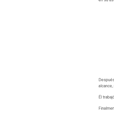
Después 
alcance,
Él trabaj
Finalmen