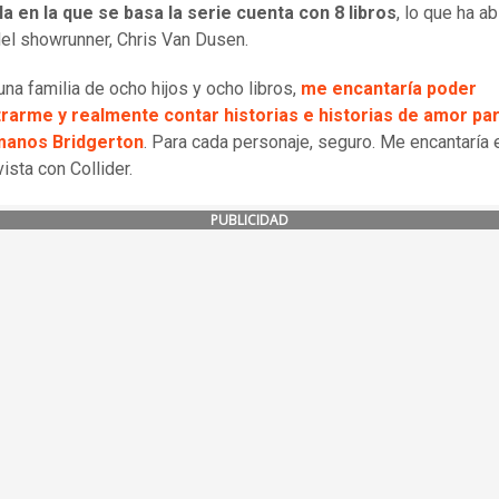
a en la que se basa la serie cuenta con 8 libros
, lo que ha ab
del showrunner, Chris Van Dusen.
una familia de ocho hijos y ocho libros,
me encantaría poder
rarme y realmente contar historias e historias de amor pa
manos Bridgerton
. Para cada personaje, seguro. Me encantaría e
ista con Collider.
PUBLICIDAD