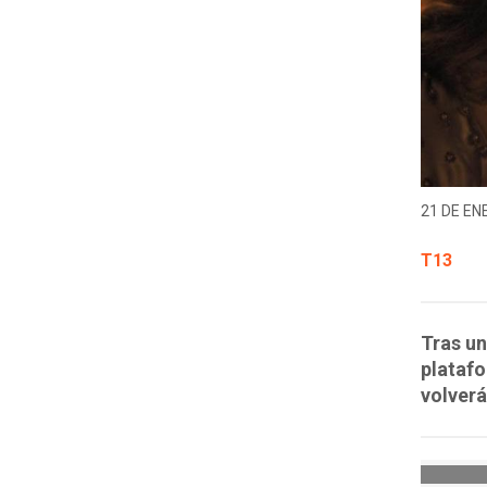
21 DE EN
T13
Tras un
platafo
volverá