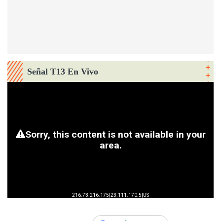
Señal T13 En Vivo