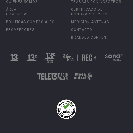
QUIÉNES SOMOS
TRABAJA CON NOSOTROS
ÁREA
CERTIFICADO DE
COMERCIAL
HONORARIOS 2012
POLÍTICAS COMERCIALES
MEDICIÓN ANTENAS
PROVEEDORES
CONTACTO
BRANDED CONTENT