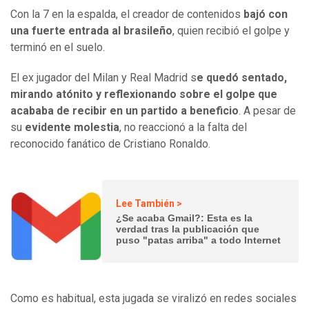
Con la 7 en la espalda, el creador de contenidos
bajó con
una fuerte entrada al brasileño
, quien recibió el golpe y
terminó en el suelo.
El ex jugador del Milan y Real Madrid s
e quedó sentado,
mirando atónito y reflexionando sobre el golpe que
acababa de recibir en un partido a beneficio
. A pesar de
su
evidente molestia
, no reaccionó a la falta del
reconocido fanático de Cristiano Ronaldo.
Lee También >
¿Se acaba Gmail?: Esta es la
verdad tras la publicación que
puso "patas arriba" a todo Internet
Como es habitual, esta jugada se viralizó en redes sociales