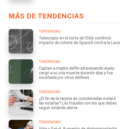
MÁS DE TENDENCIAS
TENDENCIAS
Telescopio en el norte de Chile confirmó
impacto de cohete de SpaceX contra la Luna
TENDENCIAS
Captan a madre delfín atravesando duelo:
cargó a su cría muerta durante días y fue
escoltada por otros delfines
TENDENCIAS
¿El fin de la tarjeta de coordenadas evitará
las estafas? Los fraudes con los que debes
seguir estando alerta
TENDENCIAS
Vida y Salud: Aumento de abdominoplastía