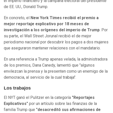
el imperio financiero y la campaña electoral del presidente
de EE. UU., Donald Trump.
En concreto, el
New York Times recibió el premio a
mejor reportaje explicativo por 18 meses de
investigación a los orígenes del imperio de Trump
. Por
su parte, el Wall Street Jorunal recibió el de mejor
periodismo nacional por descubrir los pagos a dos mujeres
que aseguraron mantener relaciones con el mandatario.
En una referencia a Trump apenas velada, la administradora
de los premios, Dana Canedy, lamentó que "algunos
envilezcan la prensa y la presenten como un enemigo de la
democracia, al servicio de la cual trabaja".
Los trabajos
El NYT ganó el Pulitzer en la categoría
"Reportajes
Explicativos"
por un artículo sobre las finanzas de la
familia Trump que
"desacreditó sus afirmaciones de