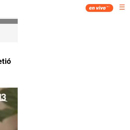
☰
etió