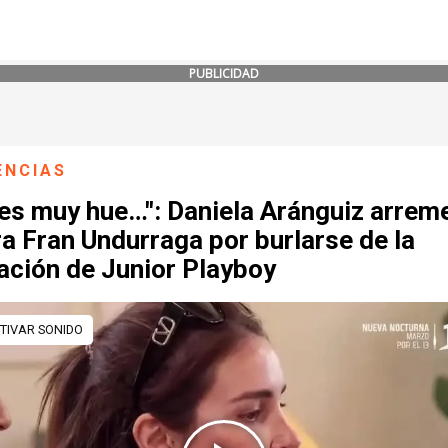
PUBLICIDAD
ENCIAS
 es muy hue…": Daniela Aránguiz arrem
a Fran Undurraga por burlarse de la
ación de Junior Playboy