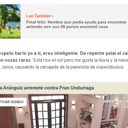
Lee También >
Final feliz: Hombre que pedía ayuda para encontrar
arriendo con sus 26 perros encontró casa
espeto harto yo a ti, eres inteligente. De repente pelai el cab
on cosas raras
. 'Está rico el sol pero me gusta la lluvia y la nieve
Junior, causando la carcajada de la panelista de espectáculos.
a Aránguiz arremete contra Fran Undurraga