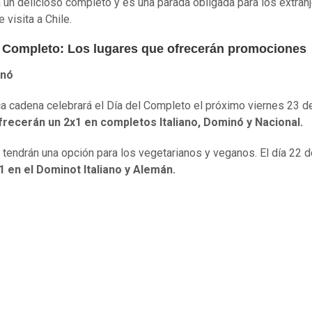
a un delicioso completo y es una parada obligada para los extran
 visita a Chile.
l Completo: Los lugares que ofrecerán promociones
nó
ca cadena celebrará el Día del Completo el próximo viernes 23 d
recerán un 2x1 en completos Italiano, Dominó y Nacional.
tendrán una opción para los vegetarianos y veganos. El día 22 
1 en el Dominot Italiano y Alemán.