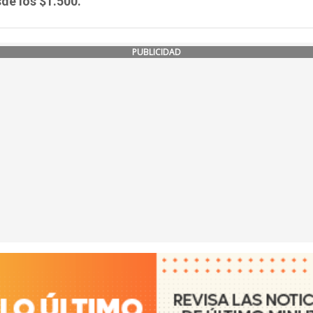
de los $1.500.
PUBLICIDAD