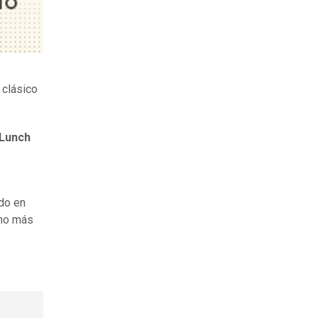
 clásico
 Lunch
do en
cho más