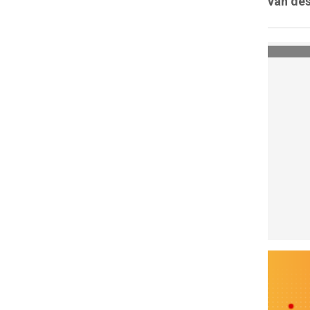
van des