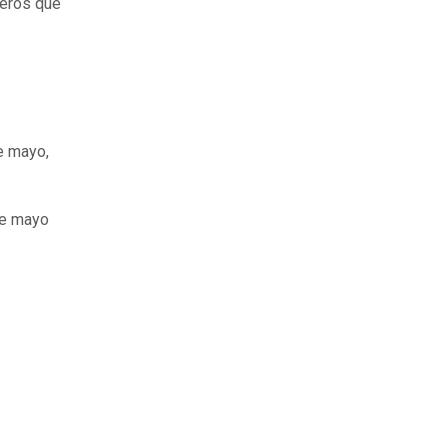
jeros que
e mayo,
de mayo