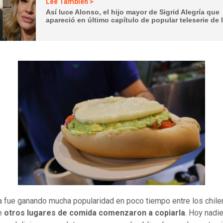
Lee También >
Así luce Alonso, el hijo mayor de Sigrid Alegría que
apareció en último capítulo de popular teleserie de 
a fue ganando mucha popularidad en poco tiempo entre los chile
ue
otros lugares de comida comenzaron a copiarla
. Hoy nadi