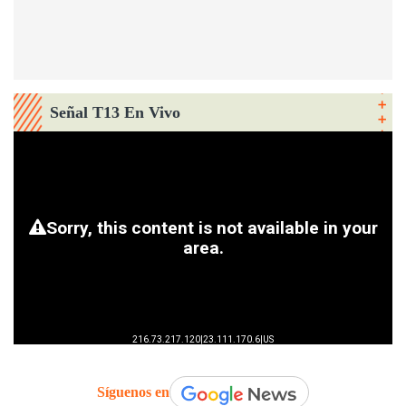
Señal T13 En Vivo
Síguenos en