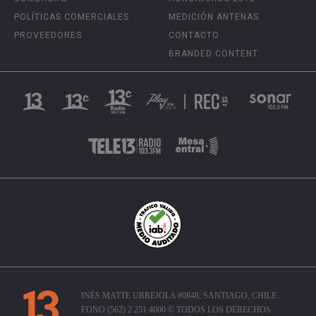
POLÍTICAS COMERCIALES
MEDICIÓN ANTENAS
PROVEEDORES
CONTACTO
BRANDED CONTENT
INÉS MATTE URREJOLA #0848, SANTIAGO, CHILE
FONO (562) 2 251 4000 © TODOS LOS DERECHOS