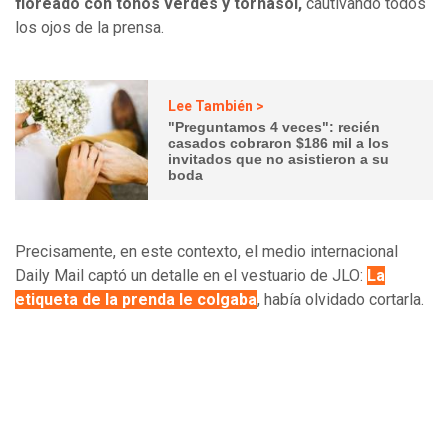
floreado con tonos verdes y tornasol,
cautivando todos
los ojos de la prensa.
Lee También >
"Preguntamos 4 veces": recién
casados cobraron $186 mil a los
invitados que no asistieron a su
boda
Precisamente, en este contexto, el medio internacional
Daily Mail captó un detalle en el vestuario de JLO:
La
etiqueta de la prenda le colgaba
, había olvidado cortarla.