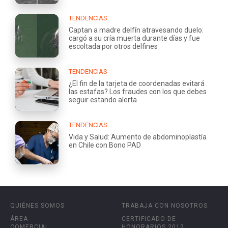
TENDENCIAS
Captan a madre delfín atravesando duelo:
cargó a su cría muerta durante días y fue
escoltada por otros delfines
TENDENCIAS
¿El fin de la tarjeta de coordenadas evitará
las estafas? Los fraudes con los que debes
seguir estando alerta
TENDENCIAS
Vida y Salud: Aumento de abdominoplastía
en Chile con Bono PAD
QUIÉNES SOMOS
TRABAJA CON NOSOTROS
ÁREA
CERTIFICADO DE
COMERCIAL
HONORARIOS 2012