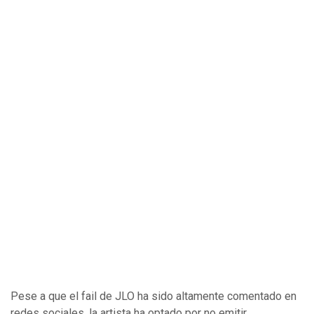
Pese a que el fail de JLO ha sido altamente comentado en
redes sociales, la artista ha optado por no emitir