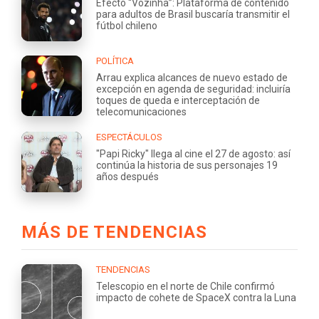
Efecto “Vozinha”: Plataforma de contenido
para adultos de Brasil buscaría transmitir el
fútbol chileno
POLÍTICA
Arrau explica alcances de nuevo estado de
excepción en agenda de seguridad: incluiría
toques de queda e interceptación de
telecomunicaciones
ESPECTÁCULOS
"Papi Ricky" llega al cine el 27 de agosto: así
continúa la historia de sus personajes 19
años después
MÁS DE TENDENCIAS
TENDENCIAS
Telescopio en el norte de Chile confirmó
impacto de cohete de SpaceX contra la Luna