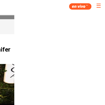
☰
ifer