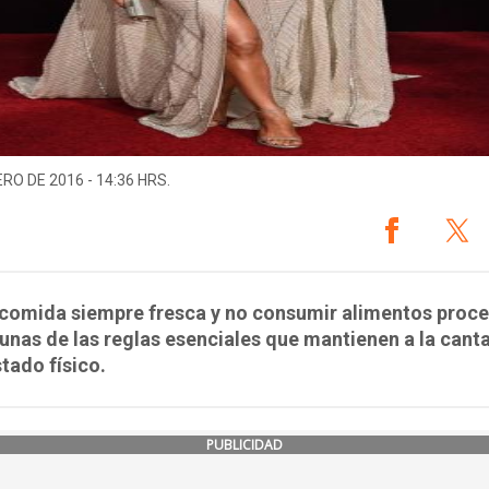
ERO DE 2016 - 14:36 HRS.
r comida siempre fresca y no consumir alimentos proc
unas de las reglas esenciales que mantienen a la cant
tado físico.
PUBLICIDAD