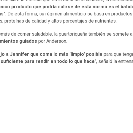
único producto que podría salirse de esta norma es el batid
as"
. De esta forma, su régimen alimenticio se basa en productos
s, proteínas de calidad y altos porcentajes de nutrientes.
más de comer saludable, la puertoriqueña también se somete a
mientos guiados
por Anderson.
o a Jennifer que coma lo más 'limpio' posible
para que tenga
suficiente para rendir en todo lo que hace
", señaló la entren