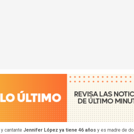
z y cantante
Jennifer López ya tiene 46 años
y es madre de dos