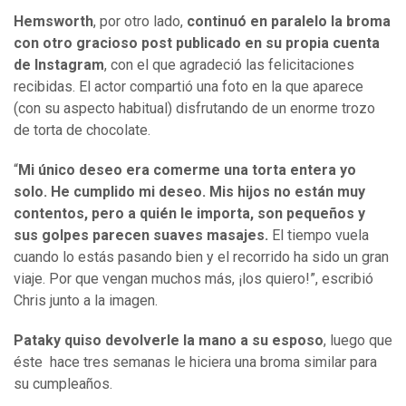
Hemsworth
, por otro lado,
continuó en paralelo la broma
con otro gracioso post publicado en su propia cuenta
de Instagram
, con el que agradeció las felicitaciones
recibidas. El actor compartió una foto en la que aparece
(con su aspecto habitual) disfrutando de un enorme trozo
de torta de chocolate.
“
Mi único deseo era comerme una torta entera yo
solo. He cumplido mi deseo. Mis hijos no están muy
contentos, pero a quién le importa, son pequeños y
sus golpes parecen suaves masajes.
El tiempo vuela
cuando lo estás pasando bien y el recorrido ha sido un gran
viaje. Por que vengan muchos más, ¡los quiero!”, escribió
Chris junto a la imagen.
Pataky quiso devolverle la mano a su esposo
, luego que
éste hace tres semanas le hiciera una broma similar para
su cumpleaños.