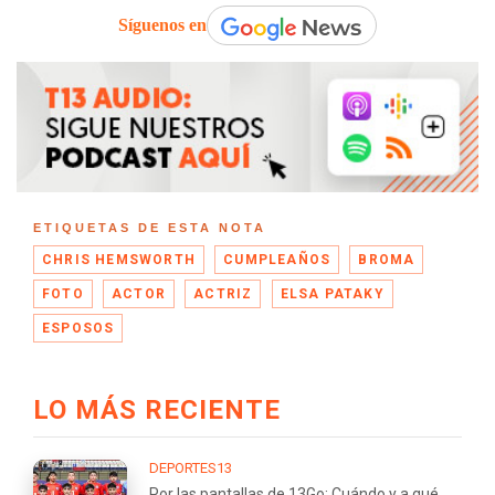
Síguenos en
ETIQUETAS DE ESTA NOTA
CHRIS HEMSWORTH
CUMPLEAÑOS
BROMA
FOTO
ACTOR
ACTRIZ
ELSA PATAKY
ESPOSOS
LO MÁS RECIENTE
DEPORTES13
Por las pantallas de 13Go: Cuándo y a qué