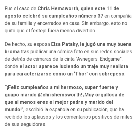
Fue el caso de
Chris Hemsworth, quien este 11 de
agosto celebró su cumpleaños número 37
en compañía
de su familia y encerrados en casa. Sin embargo, esto no
quitó que el festejo fuera menos divertido.
De hecho, su esposa
Elsa Pataky, le jugó una muy buena
broma
tras publicar una cómica foto en sus redes sociales
de detrás de cámaras de la cinta “Avnegers: Endgame”,
donde
el actor aparece luciendo un traje muy realista
para caracterizarse como un ‘Thor’ con sobrepeso
.
“¡Feliz cumpleaños a mi hermoso, super fuerte y
guapo marido @chrishemsworth! ¡Muy orgullosa de
que al menos eres el mejor padre y marido del
mundo!
”, escribió la española en su publicación, que ha
recibido los aplausos y los comentarios positivos de miles
de sus seguidores.