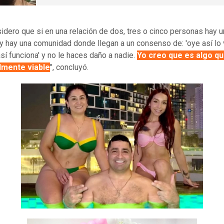
idero que si en una relación de dos, tres o cinco personas hay 
y hay una comunidad donde llegan a un consenso de: 'oye así lo
así funciona' y no le haces daño a nadie.
Yo creo que es algo q
ilmente viable
", concluyó.