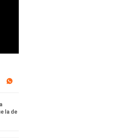
a
e la de