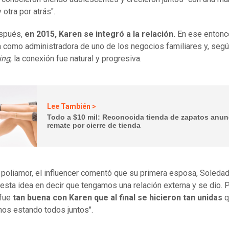
 otra por atrás".
spués,
en 2015, Karen se integró a la relación.
En ese entonc
a como administradora de uno de los negocios familiares y, seg
ing
, la conexión fue natural y progresiva.
Lee También >
Todo a $10 mil: Reconocida tienda de zapatos anun
remate por cierre de tienda
 poliamor, el influencer comentó que su primera esposa, Soledad
esta idea en decir que tengamos una relación externa y se dio. P
 fue
tan buena con Karen que al final se hicieron tan unidas
q
os estando todos juntos".