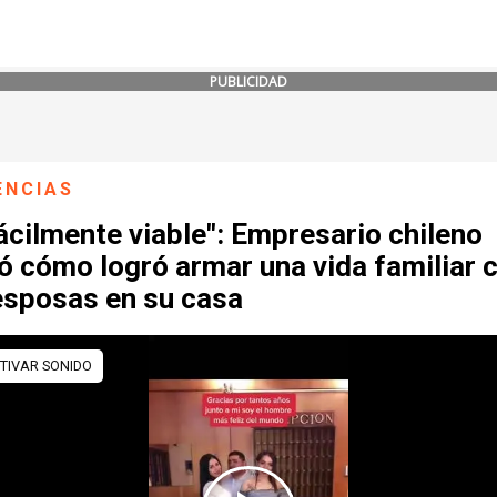
PUBLICIDAD
ENCIAS
ácilmente viable": Empresario chileno
ó cómo logró armar una vida familiar 
esposas en su casa