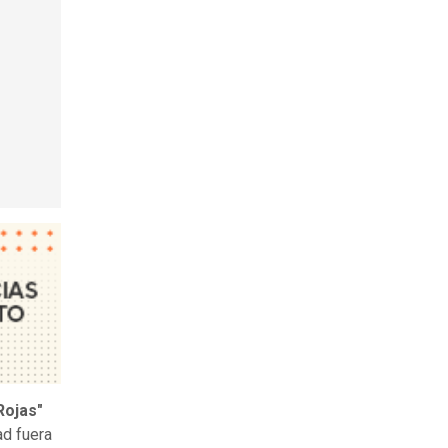
ojas"
ad fuera