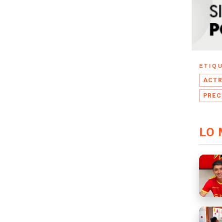
ETIQ
ACTR
PREC
LO 