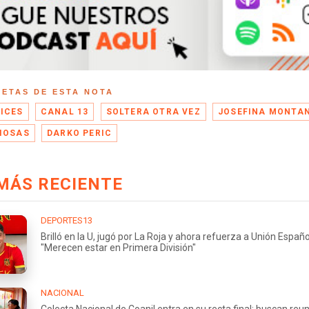
UETAS DE ESTA NOTA
ICES
CANAL 13
SOLTERA OTRA VEZ
JOSEFINA MONTA
IOSAS
DARKO PERIC
MÁS RECIENTE
DEPORTES13
Brilló en la U, jugó por La Roja y ahora refuerza a Unión Españo
"Merecen estar en Primera División"
NACIONAL