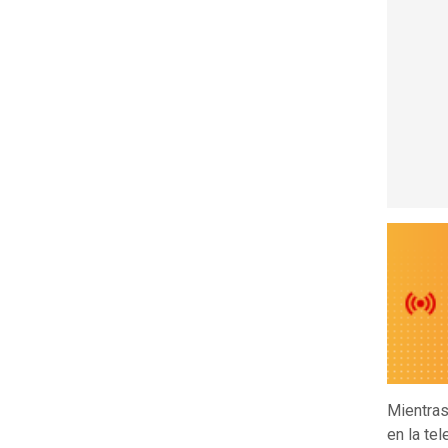
Mientras
en la te