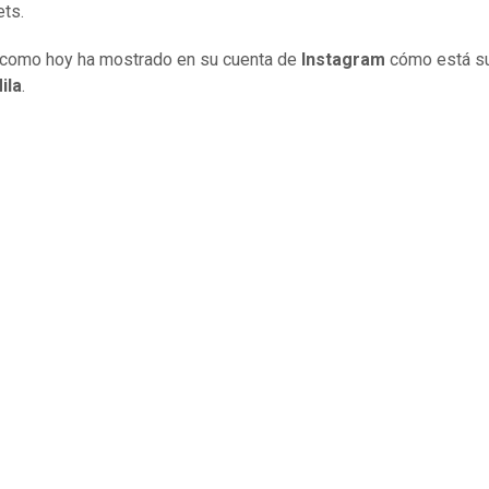
ets.
 como hoy ha mostrado en su cuenta de
Instagram
cómo está su
ila
.