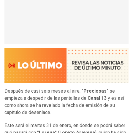
Después de casi seis meses al aire,
"Preciosas"
se
empieza a despedir de las pantallas de
Canal 13
y es así
como ahora se ha revelado la fecha de emisión de su
capítulo de desenlace.
Este será el martes 31 de enero, en donde se podrá saber
qué pasará con
"Lorena"
(
Loreto Aravena
), quien ha sido