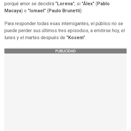
porqué amor se decidirá
"Lorena"
, si
"Álex"
(
Pablo
Macaya
) o
"Ismael"
(
Paulo Brunetti
).
Para responder todas esas interrogantes, el público no se
puede perder sus últimos tres episodios, a emitirse hoy, el
lunes y el martes después de
"Kosem"
.
PUBLICIDAD