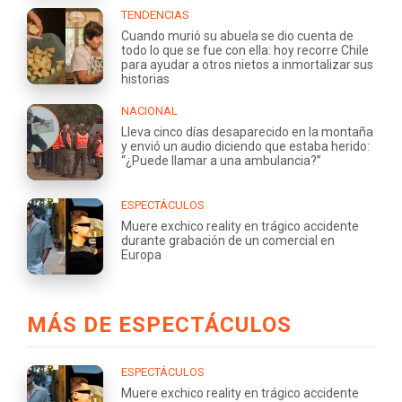
TENDENCIAS
Cuando murió su abuela se dio cuenta de
todo lo que se fue con ella: hoy recorre Chile
para ayudar a otros nietos a inmortalizar sus
historias
NACIONAL
Lleva cinco días desaparecido en la montaña
y envió un audio diciendo que estaba herido:
“¿Puede llamar a una ambulancia?”
ESPECTÁCULOS
Muere exchico reality en trágico accidente
durante grabación de un comercial en
Europa
MÁS DE ESPECTÁCULOS
ESPECTÁCULOS
Muere exchico reality en trágico accidente