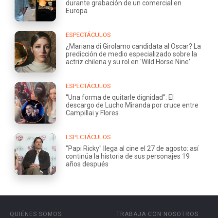
durante grabación de un comercial en
Europa
ESPECTÁCULOS
¿Mariana di Girolamo candidata al Oscar? La
predicción de medio especializado sobre la
actriz chilena y su rol en 'Wild Horse Nine'
ESPECTÁCULOS
“Una forma de quitarle dignidad”: El
descargo de Lucho Miranda por cruce entre
Campillai y Flores
ESPECTÁCULOS
"Papi Ricky" llega al cine el 27 de agosto: así
continúa la historia de sus personajes 19
años después
QUIÉNES SOMOS
TRABAJA CON NOSOTROS