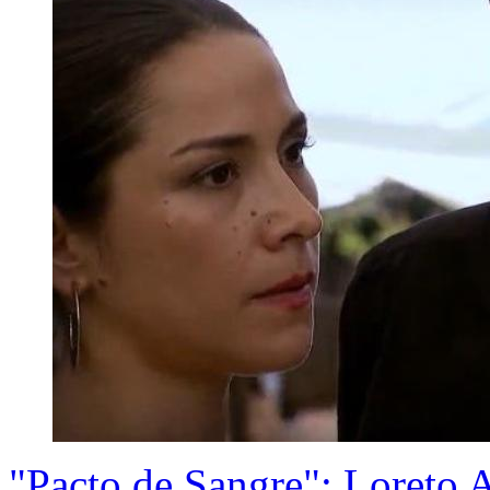
"Pacto de Sangre": Loreto A