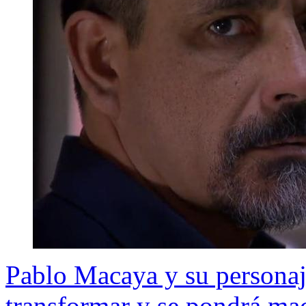
Pablo Macaya y su personaje
transformar y se pondrá ma