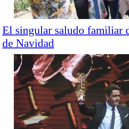
El singular saludo familiar 
de Navidad