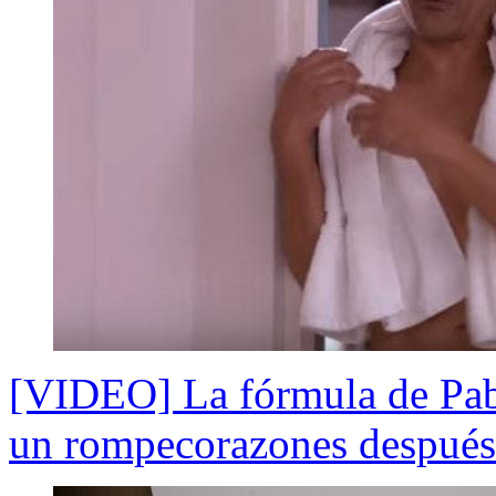
[VIDEO] La fórmula de Pab
un rompecorazones después