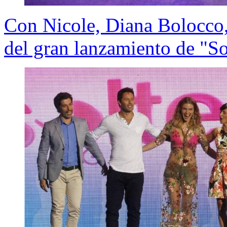
Con Nicole, Diana Bolocco,
del gran lanzamiento de "So