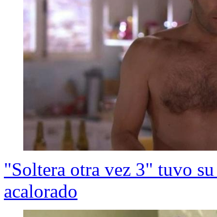
"Soltera otra vez 3" tuvo s
acalorado