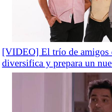
[VIDEO] El trío de amigos d
diversifica y prepara un nu