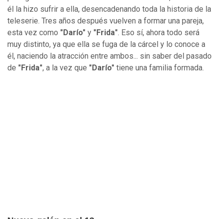
él la hizo sufrir a ella, desencadenando toda la historia de la
teleserie. Tres años después vuelven a formar una pareja,
esta vez como
"Darío"
y
"Frida"
. Eso sí, ahora todo será
muy distinto, ya que ella se fuga de la cárcel y lo conoce a
él, naciendo la atracción entre ambos... sin saber del pasado
de
"Frida"
, a la vez que
"Darío"
tiene una familia formada.