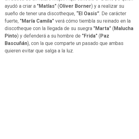
ayudó a criar a
"Matías"
(
Oliver Borner
) y a realizar su
sueño de tener una discotheque,
“El Oasis”
. De carácter
fuerte,
"María Camila"
verá cómo tiembla su reinado en la
discotheque con la llegada de su suegra
"Marta"
(
Malucha
Pinto
) y defenderá a su hombre de
"Frida"
(
Paz
Bascuñán
), con la que comparte un pasado que ambas
quieren evitar que salga a la luz.